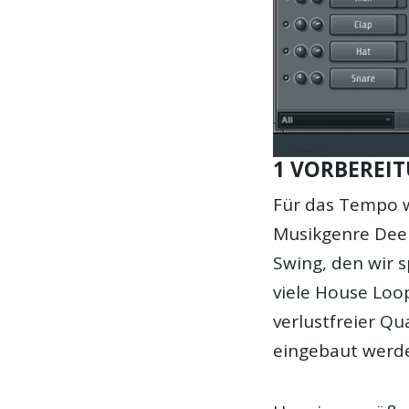
1 VORBEREI
Für das Tempo w
Musikgenre Dee
Swing, den wir s
viele House Loo
verlustfreier Qu
eingebaut werd