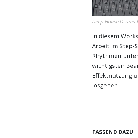
Deep House Drums T
In diesem Works
Arbeit im Step
Rhythmen unter 
wichtigsten Bea
Effektnutzung u
losgehen…
PASSEND DAZU