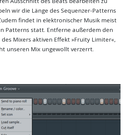
en Ausschnitt des Beats bearbeiten zu
eln wir die Länge des Sequenzer-Patterns
Zudem findet in elektronischer Musik meist
gen Patterns statt. Entferne außerdem den
des Mixers aktiven Effekt »Fruity Limiter«,
ht unseren Mix ungewollt verzerrt.