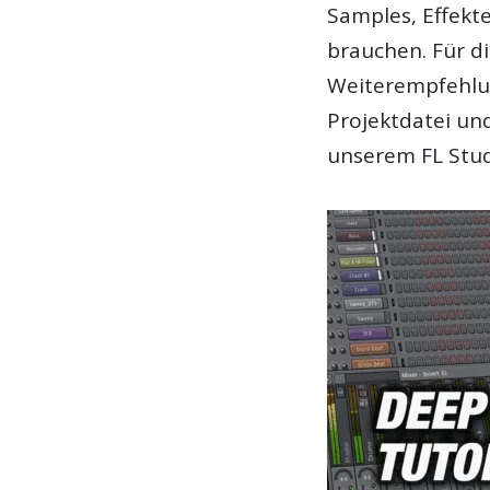
Samples, Effekte
brauchen. Für d
Weiterempfehlu
Projektdatei un
unserem FL Stud