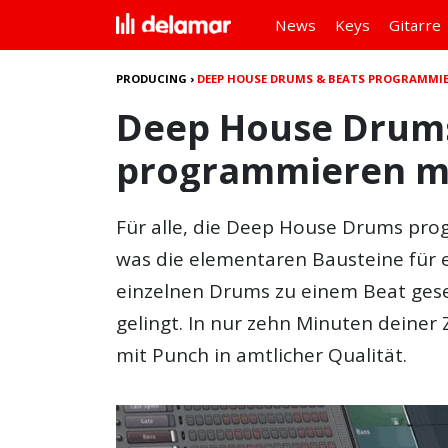
News
Keys
Gitarre
PRODUCING
›
DEEP HOUSE DRUMS & BEATS PROGRAMMIE
Deep House Drums
programmieren mi
Für alle, die
Deep House Drums pro
was die elementaren Bausteine für e
einzelnen Drums zu einem Beat gese
gelingt. In nur zehn Minuten deiner
mit Punch in amtlicher Qualität.