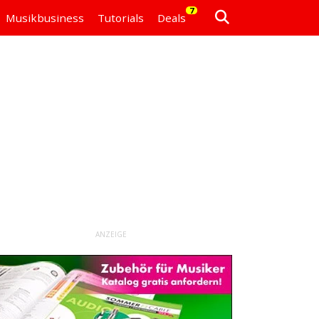
7
Musikbusiness
Tutorials
Deals
ANZEIGE