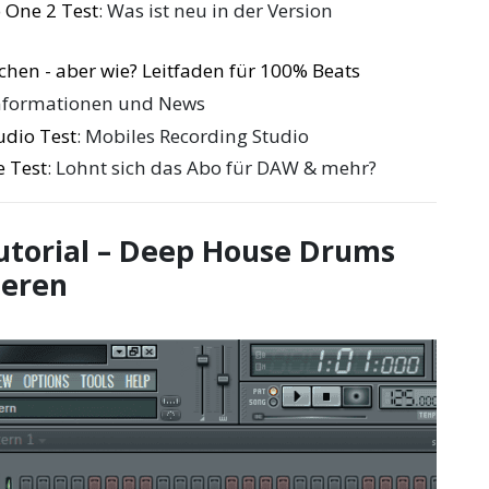
 One 2 Test
: Was ist neu in der Version
chen - aber wie? Leitfaden für 100% Beats
 Informationen und News
udio Test
: Mobiles Recording Studio
 Test
: Lohnt sich das Abo für DAW & mehr?
Tutorial – Deep House Drums
eren