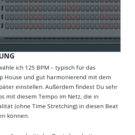
TUNG
ähle ich 125 BPM – typisch für das
p House und gut harmonierend mit dem
päter einstellen. Außerdem findest Du sehr
ps mit diesem Tempo im Netz, die in
alität (ohne Time Stretching) in diesen Beat
en können.