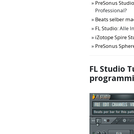
PreSonus Studio
Professional?
Beats selber ma
FL Studio
: Alle
iZotope Spire St
PreSonus Sphere
FL Studio 
programmi