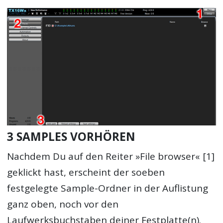
3 SAMPLES VORHÖREN
Nachdem Du auf den Reiter »File browser« [1]
geklickt hast, erscheint der soeben
festgelegte Sample-Ordner in der Auflistung
ganz oben, noch vor den
Laufwerksbuchstaben deiner Festplatte(n).