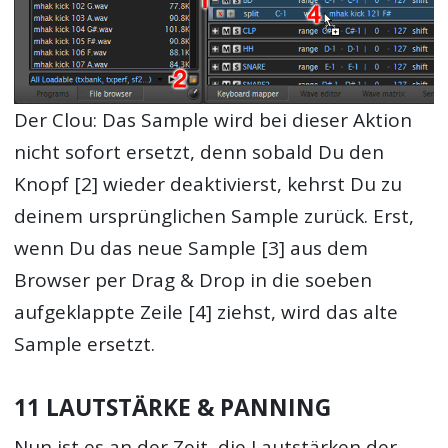
Der Clou: Das Sample wird bei dieser Aktion
nicht sofort ersetzt, denn sobald Du den
Knopf [2] wieder deaktivierst, kehrst Du zu
deinem ursprünglichen Sample zurück. Erst,
wenn Du das neue Sample [3] aus dem
Browser per Drag & Drop in die soeben
aufgeklappte Zeile [4] ziehst, wird das alte
Sample ersetzt.
11 LAUTSTÄRKE & PANNING
Nun ist es an der Zeit, die Lautstärken der