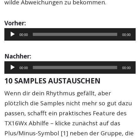
wilde Abweichungen zu bekommen.
Vorher:
Audio-
00:00
00:00
Player
Nachher:
Audio-
00:00
00:00
Player
10 SAMPLES AUSTAUSCHEN
Wenn dir dein Rhythmus gefällt, aber
plötzlich die Samples nicht mehr so gut dazu
passen, schafft ein praktisches Feature des
TX16Wx Abhilfe – klicke zunächst auf das
Plus/Minus-Symbol [1] neben der Gruppe, die