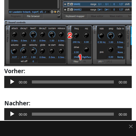
Vorher:
Audio-
00:00
00:00
Player
Nachher:
Audio-
00:00
00:00
Player
13 LAYERING