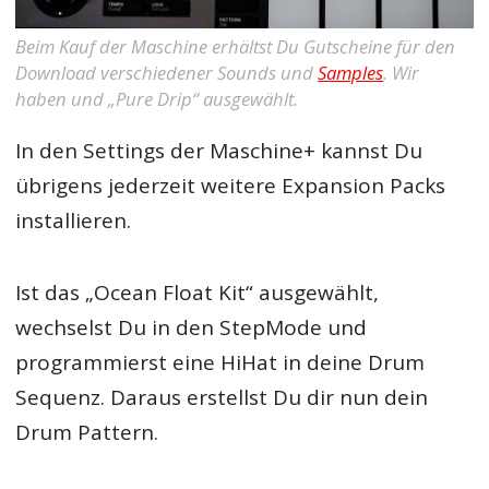
Beim Kauf der Maschine erhältst Du Gutscheine für den
Download verschiedener Sounds und
Samples
. Wir
haben und „Pure Drip“ ausgewählt.
In den Settings der Maschine+ kannst Du
übrigens jederzeit weitere Expansion Packs
installieren.
Ist das „Ocean Float Kit“ ausgewählt,
wechselst Du in den StepMode und
programmierst eine HiHat in deine Drum
Sequenz. Daraus erstellst Du dir nun dein
Drum Pattern.