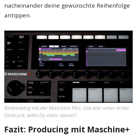
nacheinander deine gewünschte Reihenfolge
antippen.
Beatmaking mit der Maschine Plus: Das war unser erster
Eindruck. willst Du mehr davon?
Fazit: Producing mit Maschine+