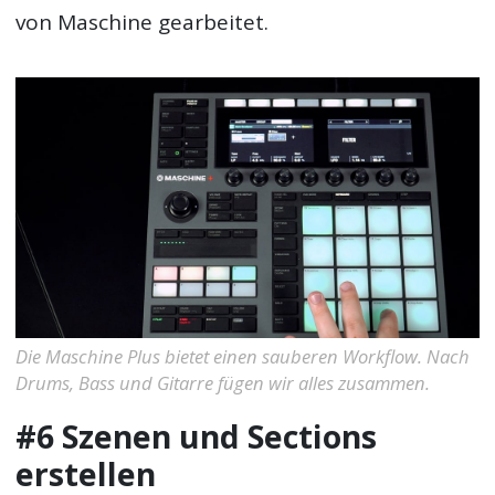
von Maschine gearbeitet.
Die Maschine Plus bietet einen sauberen Workflow. Nach
Drums, Bass und Gitarre fügen wir alles zusammen.
#6 Szenen und Sections
erstellen