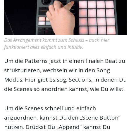
Das Arrangement kommt zum Schluss – auch hier
funktioniert alles einfach und intuitiv.
Um die Patterns jetzt in einen finalen Beat zu
strukturieren, wechseln wir in den Song
Modus. Hier gibt es sog. Sections, in denen Du
die Scenes so anordnen kannst, wie Du willst.
Um die Scenes schnell und einfach
anzuordnen, kannst Du den „Scene Button“
nutzen. Drückst Du „Append“ kannst Du