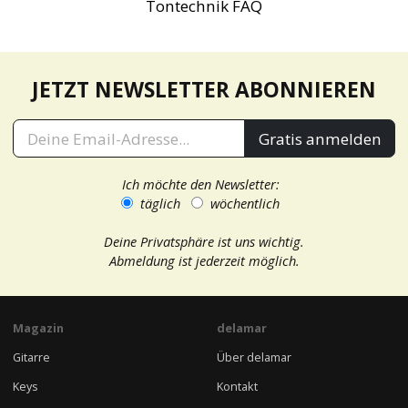
Tontechnik FAQ
JETZT NEWSLETTER ABONNIEREN
Gratis anmelden
Ich möchte den Newsletter:
täglich
wöchentlich
Deine Privatsphäre ist uns wichtig.
Abmeldung ist jederzeit möglich.
Magazin
delamar
Gitarre
Über delamar
Keys
Kontakt