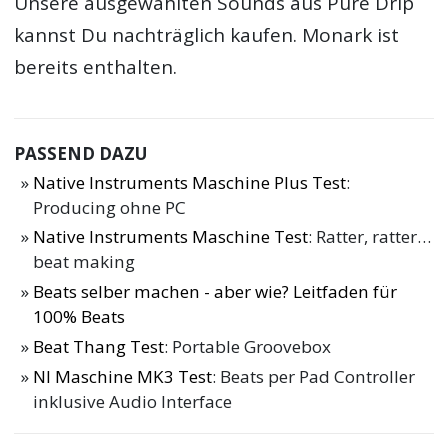
Unsere ausgewählten Sounds aus Pure Drip
kannst Du nachträglich kaufen. Monark ist
bereits enthalten.
PASSEND DAZU
Native Instruments Maschine Plus Test
:
Producing ohne PC
Native Instruments Maschine Test
: Ratter, ratter…
beat making
Beats selber machen - aber wie? Leitfaden für
100% Beats
Beat Thang Test
: Portable Groovebox
NI Maschine MK3 Test
: Beats per Pad Controller
inklusive Audio Interface