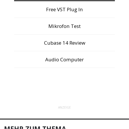
Free VST Plug In
Mikrofon Test
Cubase 14 Review
Audio Computer
ANZEIGE
MEHR ZUM THEMA