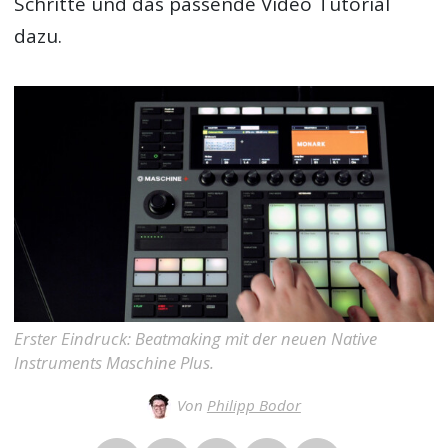
Schritte und das passende Video Tutorial
dazu.
Erster Eindruck: Beatmaking mit der neuen Native
Instruments Maschine Plus.
Von
Philipp Bodor