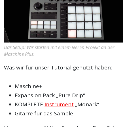
Das Setup: Wir starten mit einem leeren Projekt an der
Maschine Plus.
Was wir für unser Tutorial genutzt haben:
Maschine+
Expansion Pack „Pure Drip“
KOMPLETE
Instrument
„Monark“
Gitarre für das Sample