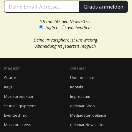
Gratis anmelden
Ich möchte den Newsletter:
täglich
wöchentlich
Deine Privatsphäre ist uns wichtig.
Abmeldung ist jederzeit möglich.
Magazin
delamar
Gitarre
Über delamar
Keys
Kontakt
Musikproduktion
Impressum
Studio Equipment
delamar Shop
Eventtechnik
Mediadaten delamar
Musikbusiness
delamar Newsletter