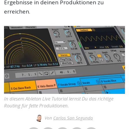
Ergebnisse in deinen Produktionen zu
erreichen.
In diesem Ableton Live Tutorial lernst Du das richtige
Routing für fette Produktionen.
Von
Carlos San Segundo