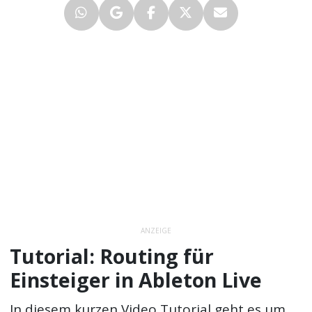
ANZEIGE
Tutorial: Routing für
Einsteiger in Ableton Live
In diesem kurzen Video Tutorial geht es um