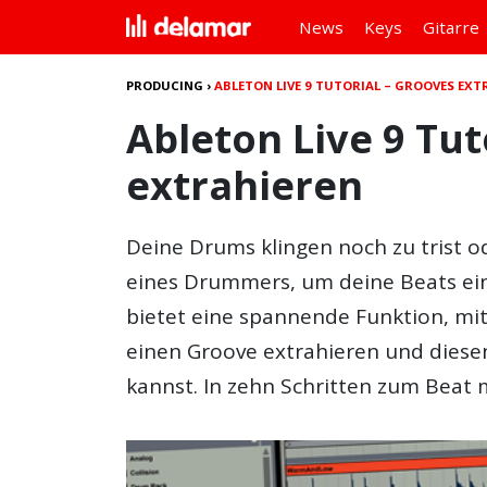
News
Keys
Gitarre
PRODUCING
›
ABLETON LIVE 9 TUTORIAL – GROOVES EXT
Ableton Live 9 Tut
extrahieren
Deine Drums klingen noch zu trist o
eines Drummers, um deine Beats ei
bietet eine spannende Funktion, mi
einen
Groove extrahieren
und diesen
kannst. In zehn Schritten zum Beat 