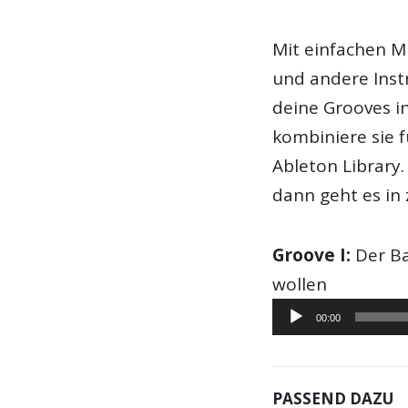
Mit einfachen M
und andere Inst
deine Grooves 
kombiniere sie f
Ableton Library.
dann geht es in
Groove I:
Der Ba
wollen
Audio-
00:00
Player
PASSEND DAZU