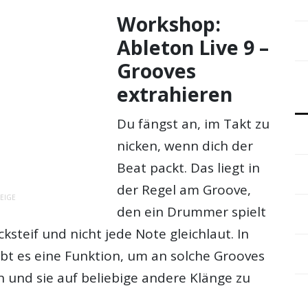
Workshop:
Ableton Live 9 –
Grooves
extrahieren
Du fängst an, im Takt zu
nicken, wenn dich der
Beat packt. Das liegt in
der Regel am Groove,
EIGE
den ein Drummer spielt
cksteif und nicht jede Note gleichlaut. In
ibt es eine Funktion, um an solche Grooves
nd sie auf beliebige andere Klänge zu