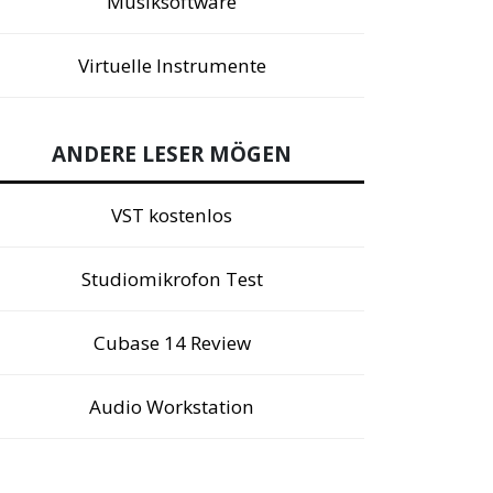
Musiksoftware
Virtuelle Instrumente
ANDERE LESER MÖGEN
VST kostenlos
Studiomikrofon Test
Cubase 14 Review
Audio Workstation