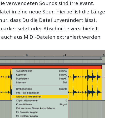
die verwendeten Sounds sind irrelevant.
atei in eine neue Spur. Hierbei ist die Länge
t nur, dass Du die Datei unverändert lässt,
marker setzt oder Abschnitte verschiebst.
auch aus MIDI-Dateien extrahiert werden.