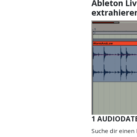
Ableton Liv
extrahiere
1 AUDIODAT
Suche dir einen