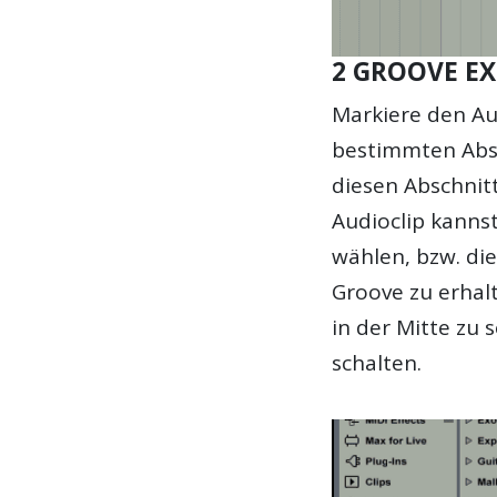
2 GROOVE E
Markiere den Au
bestimmten Absc
diesen Abschnitt
Audioclip kanns
wählen, bzw. di
Groove zu erhalt
in der Mitte zu
schalten.