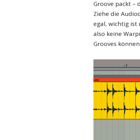
Groove packt – 
Ziehe die Audiod
egal, wichtig is
also keine Warp
Grooves können 