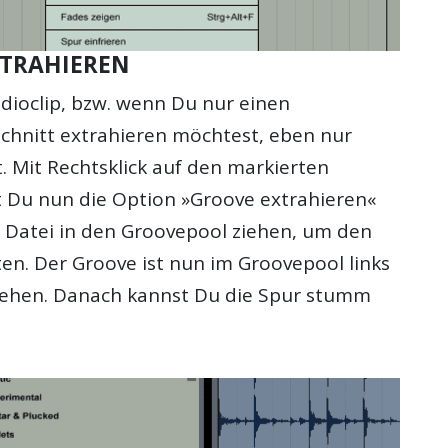
XTRAHIEREN
dioclip, bzw. wenn Du nur einen
hnitt extrahieren möchtest, eben nur
. Mit Rechtsklick auf den markierten
t Du nun die Option »Groove extrahieren«
e Datei in den Groovepool ziehen, um den
en. Der Groove ist nun im Groovepool links
 sehen. Danach kannst Du die Spur stumm