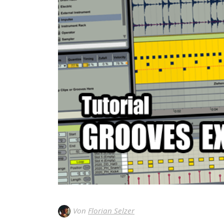
Von
Florian Selzer