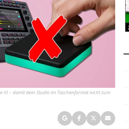
ive III – damit dein Studio im Taschenformat nicht zum