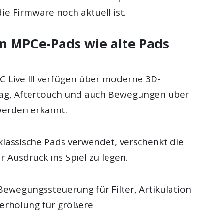
ie Firmware noch aktuell ist.
en MPCe-Pads wie alte Pads
C Live III verfügen über moderne 3D-
lag, Aftertouch und auch Bewegungen über
werden erkannt.
klassische Pads verwendet, verschenkt die
 Ausdruck ins Spiel zu legen.
Bewegungssteuerung für Filter, Artikulation
erholung für größere