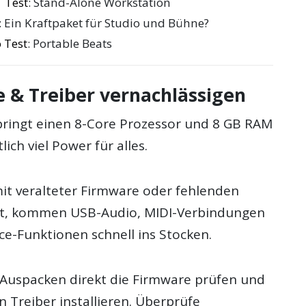
 Test
: Stand-Alone Workstation
: Ein Kraftpaket für Studio und Bühne?
 Test
: Portable Beats
e & Treiber vernachlässigen
 bringt einen 8-Core Prozessor und 8 GB RAM
lich viel Power für alles.
t veralteter Firmware oder fehlenden
est, kommen USB-Audio, MIDI-Verbindungen
e-Funktionen schnell ins Stocken.
uspacken direkt die Firmware prüfen und
 Treiber installieren. Überprüfe