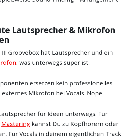
ute Lautsprecher & Mikrofon
zen
e III Groovebox hat Lautsprecher und ein
krofon
, was unterwegs super ist.
ponenten ersetzen kein professionelles
 externes Mikrofon bei Vocals. Nope.
Lautsprecher für Ideen unterwegs. Für
r
Mastering
kannst Du zu Kopfhörern oder
n. Für Vocals in deinem eigentlichen Track