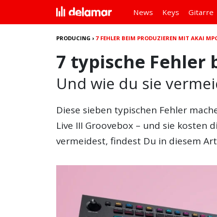
News
Keys
Gitarre
PRODUCING
›
7 FEHLER BEIM PRODUZIEREN MIT AKAI MPC 
7 typische Fehler
Und wie du sie vermei
Diese sieben typischen Fehler mache
Live III Groovebox – und sie kosten d
vermeidest, findest Du in diesem Art