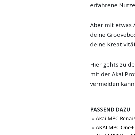
erfahrene Nutze
Aber mit etwas 
deine Groovebox 
deine Kreativitä
Hier gehts zu d
mit der Akai Pro
vermeiden kanns
PASSEND DAZU
Akai MPC Renai
AKAI MPC One+ 