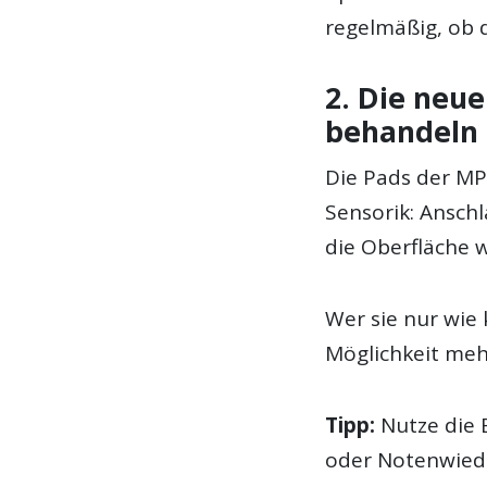
regelmäßig, ob d
2. Die neu
behandeln
Die Pads der MP
Sensorik: Ansch
die Oberfläche 
Wer sie nur wie 
Möglichkeit mehr
Tipp:
Nutze die 
oder Notenwied