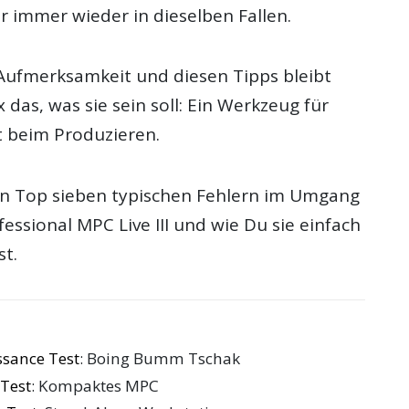
r immer wieder in dieselben Fallen.
Aufmerksamkeit und diesen Tipps bleibt
das, was sie sein soll: Ein Werkzeug für
t beim Produzieren.
en Top sieben typischen Fehlern im Umgang
fessional MPC Live III und wie Du sie einfach
t.
ssance Test
: Boing Bumm Tschak
Test
: Kompaktes MPC