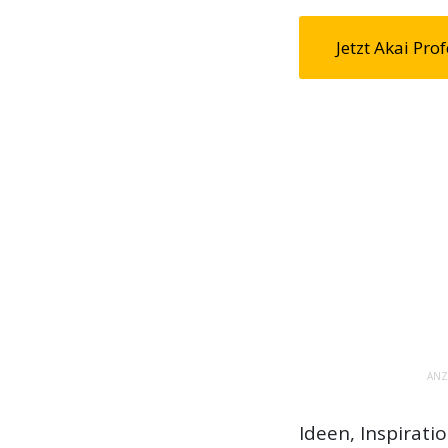
Jetzt Akai Pr
ANZ
Ideen, Inspirati