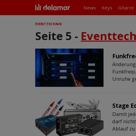
News
Keys
Gitarre
EVENTTECHNIK
Seite 5 -
Eventtech
Funkfre
Änderung
Funkfrequ
Unruhe gef
Stage E
Damit jed
darf nich
Ablauf zu 