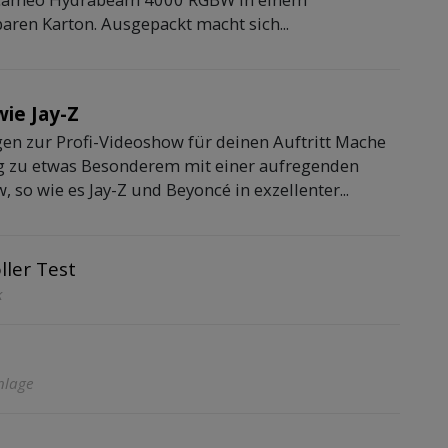
aren Karton. Ausgepackt macht sich...
wie Jay-Z
gen zur Profi-Videoshow für deinen Auftritt Mache
g zu etwas Besonderem mit einer aufregenden
 so wie es Jay-Z und Beyoncé in exzellenter...
ller Test
k
Anlage