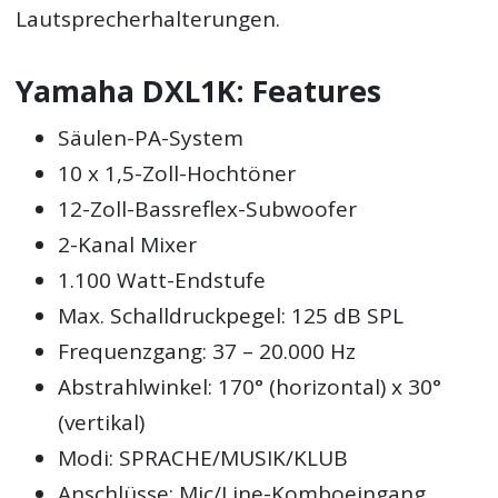
Lautsprecherhalterungen.
Yamaha DXL1K: Features
Säulen-PA-System
10 x 1,5-Zoll-Hochtöner
12-Zoll-Bassreflex-Subwoofer
2-Kanal Mixer
1.100 Watt-Endstufe
Max. Schalldruckpegel: 125 dB SPL
Frequenzgang: 37 – 20.000 Hz
Abstrahlwinkel: 170° (horizontal) x 30°
(vertikal)
Modi: SPRACHE/MUSIK/KLUB
Anschlüsse: Mic/Line-Komboeingang,