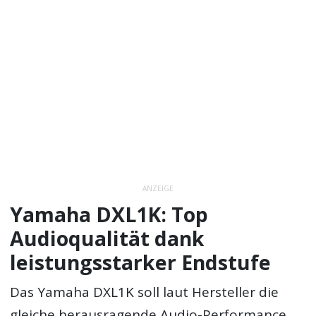
ANZEIGE
Yamaha DXL1K: Top
Audioqualität dank
leistungsstarker Endstufe
Das Yamaha DXL1K soll laut Hersteller die
gleiche herausragende Audio-Performance