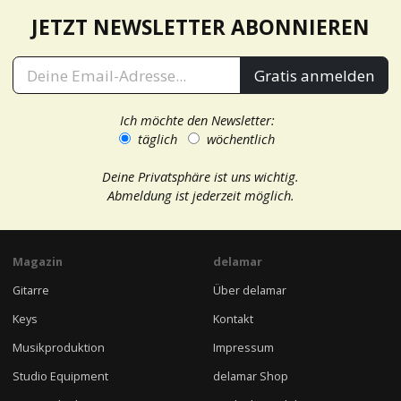
JETZT NEWSLETTER ABONNIEREN
Gratis anmelden
Ich möchte den Newsletter:
täglich
wöchentlich
Deine Privatsphäre ist uns wichtig.
Abmeldung ist jederzeit möglich.
Magazin
delamar
Gitarre
Über delamar
Keys
Kontakt
Musikproduktion
Impressum
Studio Equipment
delamar Shop