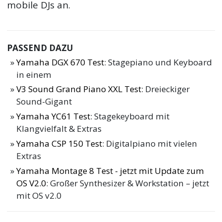
mobile DJs an.
PASSEND DAZU
Yamaha DGX 670 Test
: Stagepiano und Keyboard
in einem
V3 Sound Grand Piano XXL Test
: Dreieckiger
Sound-Gigant
Yamaha YC61 Test
: Stagekeyboard mit
Klangvielfalt & Extras
Yamaha CSP 150 Test
: Digitalpiano mit vielen
Extras
Yamaha Montage 8 Test - jetzt mit Update zum
OS V2.0
: Großer Synthesizer & Workstation – jetzt
mit OS v2.0