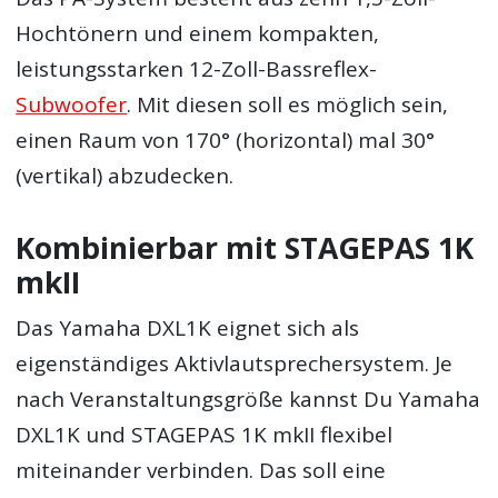
Hochtönern und einem kompakten,
leistungsstarken 12-Zoll-Bassreflex-
Subwoofer
. Mit diesen soll es möglich sein,
einen Raum von 170° (horizontal) mal 30°
(vertikal) abzudecken.
Kombinierbar mit STAGEPAS 1K
mkII
Das Yamaha DXL1K eignet sich als
eigenständiges Aktivlautsprechersystem. Je
nach Veranstaltungsgröße kannst Du Yamaha
DXL1K und STAGEPAS 1K mkII flexibel
miteinander verbinden. Das soll eine