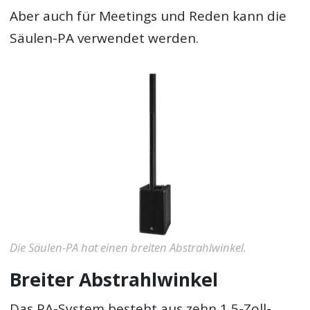
Aber auch für Meetings und Reden kann die
Säulen-PA verwendet werden.
Die Säulen-PA hat einen breiten Abstrahlwinkel.
Breiter Abstrahlwinkel
Das PA-System besteht aus zehn 1,5-Zoll-