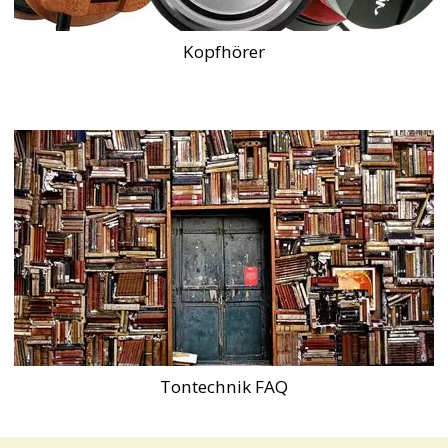
Kopfhörer
Tontechnik FAQ