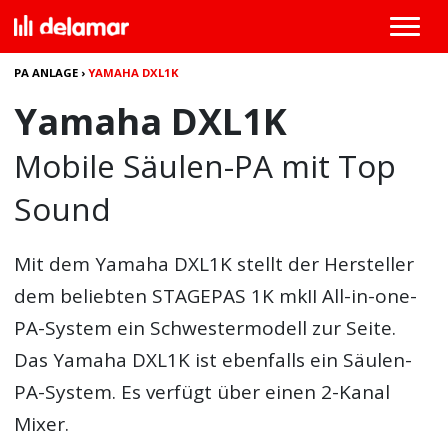
PA ANLAGE
›
YAMAHA DXL1K
Yamaha DXL1K
Mobile Säulen-PA mit Top
Sound
Mit dem
Yamaha DXL1K
stellt der Hersteller
dem beliebten STAGEPAS 1K mkII All-in-one-
PA-System ein Schwestermodell zur Seite.
Das Yamaha DXL1K ist ebenfalls ein Säulen-
PA-System. Es verfügt über einen 2-Kanal
Mixer.