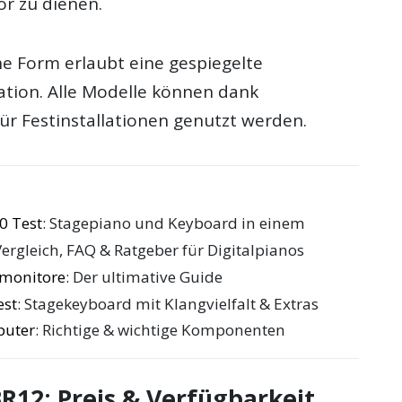
r zu dienen.
e Form erlaubt eine gespiegelte
ation. Alle Modelle können dank
r Festinstallationen genutzt werden.
0 Test
: Stagepiano und Keyboard in einem
Vergleich, FAQ & Ratgeber für Digitalpianos
omonitore
: Der ultimative Guide
est
: Stagekeyboard mit Klangvielfalt & Extras
puter
: Richtige & wichtige Komponenten
12: Preis & Verfügbarkeit