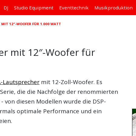
DJ
Studio
Equipment
Eventtechnik
Musikproduktion
 MIT 12″-WOOFER FÜR 1.000 WATT
er mit 12″-Woofer für
-Lautsprecher
mit 12-Zoll-Woofer. Es
 Serie, die die Nachfolge der renommierten
- von diesen Modellen wurde die DSP-
mals optimale Performance und ein
eien.