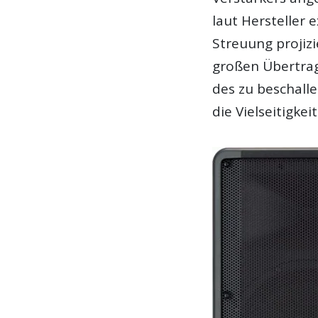
laut Hersteller
Streuung projiz
großen Übertrag
des zu beschalle
die Vielseitigkei