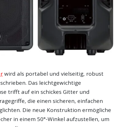
er
wird als portabel und vielseitig, robust
chrieben. Das leichtgewichtige
e trifft auf ein schickes Gitter und
agegriffe, die einen sicheren, einfachen
lichten. Die neue Konstruktion ermögliche
echer in einem 50°-Winkel aufzustellen, um