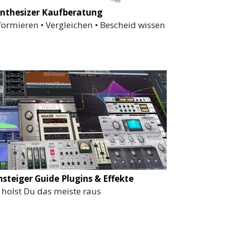
nthesizer Kaufberatung
formieren • Vergleichen • Bescheid wissen
nsteiger Guide Plugins & Effekte
 holst Du das meiste raus