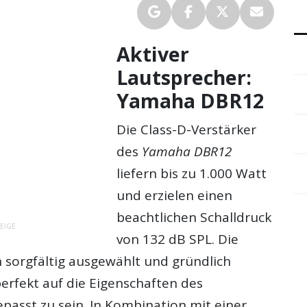
Aktiver
Lautsprecher:
Yamaha DBR12
Die Class-D-Verstärker
des
Yamaha DBR12
liefern bis zu 1.000 Watt
und erzielen einen
beachtlichen Schalldruck
EIGE
von 132 dB SPL. Die
sorgfältig ausgewählt und gründlich
erfekt auf die Eigenschaften des
passt zu sein. In Kombination mit einer