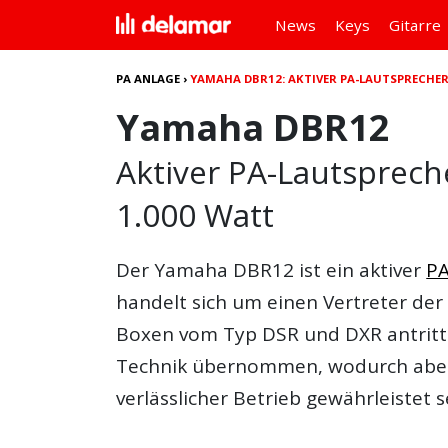
News
Keys
Gitarre
PA ANLAGE
›
YAMAHA DBR12: AKTIVER PA-LAUTSPRECHER
Yamaha DBR12
Aktiver PA-Lautsprech
1.000 Watt
Der
Yamaha DBR12
ist ein aktiver
PA
handelt sich um einen Vertreter der
Boxen vom Typ DSR und DXR antritt 
Technik übernommen, wodurch aber
verlässlicher Betrieb gewährleistet s