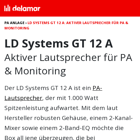
PA ANLAGE
›
LD SYSTEMS GT 12 A: AKTIVER LAUTSPRECHER FÜR PA &
MONITORING
LD Systems GT 12 A
Aktiver Lautsprecher für PA
& Monitoring
Der
LD Systems GT 12 A
ist ein
PA-
Lautsprecher
, der mit 1.000 Watt
Spitzenleistung aufwartet. Mit dem laut
Hersteller robusten Gehäuse, einem 2-Kanal-
Mixer sowie einem 2-Band-EQ möchte die
Box all jene überzeugen, die bei