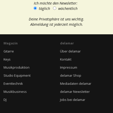
Ich möchte den Newsletter:
täglich
wöchentlich
Deine Privatsphäre ist uns wichtig.
Abmeldung ist jederzeit möglich.
Magazin
delamar
Gitarre
Über delamar
Keys
Kontakt
Musikproduktion
Impressum
Studio Equipment
delamar Shop
Eventtechnik
Mediadaten delamar
Musikbusiness
delamar Newsletter
DJ
Jobs bei delamar