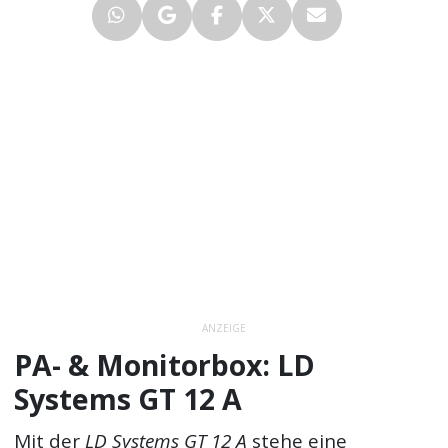
ANZEIGE
PA- & Monitorbox: LD
Systems GT 12 A
Mit der
LD Systems GT 12 A
stehe eine