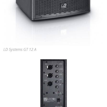
LD Systems GT 12 A