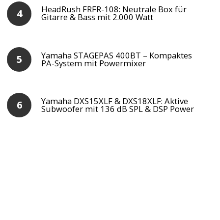
HeadRush FRFR-108: Neutrale Box für
Gitarre & Bass mit 2.000 Watt
Yamaha STAGEPAS 400BT – Kompaktes
PA-System mit Powermixer
Yamaha DXS15XLF & DXS18XLF: Aktive
Subwoofer mit 136 dB SPL & DSP Power