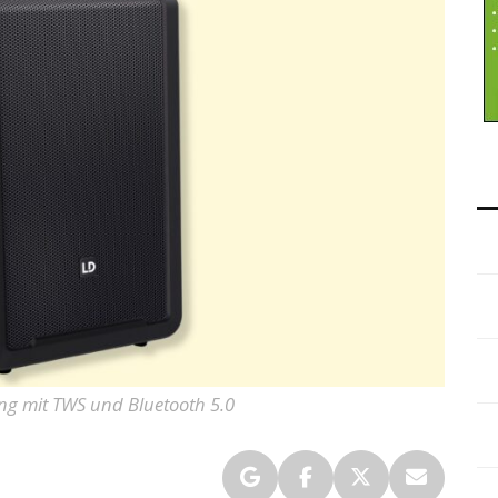
ng mit TWS und Bluetooth 5.0