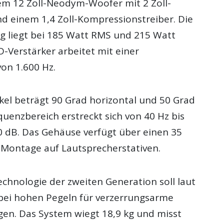
em 12 Zoll-Neodym-Woofer mit 2 Zoll-
d einem 1,4 Zoll-Kompressionstreiber. Die
g liegt bei 185 Watt RMS und 215 Watt
D-Verstärker arbeitet mit einer
on 1.600 Hz.
kel beträgt 90 Grad horizontal und 50 Grad
equenzbereich erstreckt sich von 40 Hz bis
10 dB. Das Gehäuse verfügt über einen 35
Montage auf Lautsprecherstativen.
chnologie der zweiten Generation soll laut
 bei hohen Pegeln für verzerrungsarme
en. Das System wiegt 18,9 kg und misst