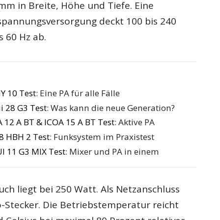
mm in Breite, Höhe und Tiefe. Eine
spannungsversorgung deckt 100 bis 240
s 60 Hz ab.
Y 10 Test
: Eine PA für alle Fälle
 28 G3 Test
: Was kann die neue Generation?
 12 A BT & ICOA 15 A BT Test
: Aktive PA
8 HBH 2 Test
: Funksystem im Praxistest
I 11 G3 MIX Test
: Mixer und PA in einem
ch liegt bei 250 Watt. Als Netzanschluss
o-Stecker. Die Betriebstemperatur reicht