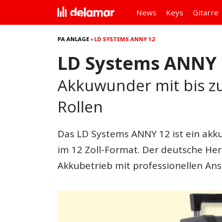
News
Keys
Gitarre
PA ANLAGE
›
LD SYSTEMS ANNY 12
LD Systems ANNY 
Akkuwunder mit bis zu
Rollen
Das
LD Systems ANNY 12
ist ein ak
im 12 Zoll-Format. Der deutsche Her
Akkubetrieb mit professionellen An