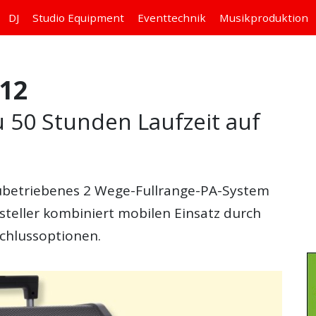
DJ
Studio
Equipment
Eventtechnik
Musikproduktion
12
 50 Stunden Laufzeit auf
kubetriebenes 2 Wege-Fullrange-PA-System
steller kombiniert mobilen Einsatz durch
schlussoptionen.