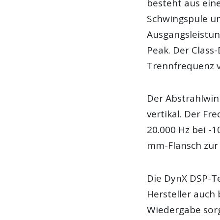
besteht aus ein
Schwingspule un
Ausgangsleistun
Peak. Der Class-
Trennfrequenz v
Der Abstrahlwin
vertikal. Der Fr
20.000 Hz bei -
mm-Flansch zur 
Die DynX DSP-Te
Hersteller auch
Wiedergabe sorg