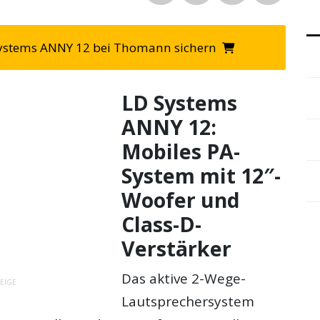
 Systems ANNY 12 bei Thomann sichern
LD Systems
ANNY 12:
Mobiles PA-
System mit 12″-
Woofer und
Class-D-
Verstärker
Das aktive 2-Wege-
EIGE
Lautsprechersystem