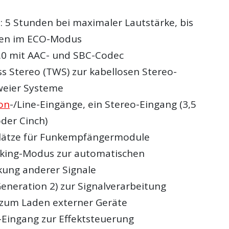
: 5 Stunden bei maximaler Lautstärke, bis
den im ECO-Modus
.0 mit AAC- und SBC-Codec
ss Stereo (TWS) zur kabellosen Stereo-
weier Systeme
on
-/Line-Eingänge, ein Stereo-Eingang (3,5
der Cinch)
plätze für Funkempfängermodule
cking-Modus zur automatischen
ung anderer Signale
eneration 2) zur Signalverarbeitung
zum Laden externer Geräte
-Eingang zur Effektsteuerung