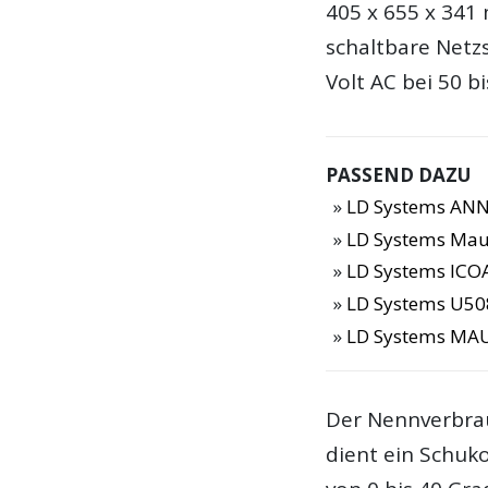
405 x 655 x 341 
schaltbare Netz
Volt AC bei 50 bi
PASSEND DAZU
LD Systems ANN
LD Systems Maui
LD Systems ICOA
LD Systems U50
LD Systems MAU
Der Nennverbrau
dient ein Schuk