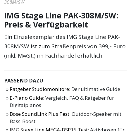
308M/SW
IMG Stage Line PAK-308M/SW:
Preis & Verfügbarkeit
Ein Einzelexemplar des IMG Stage Line PAK-
308M/SW ist zum Straßenpreis von 399,- Euro
(inkl. MwSt.) im Fachhandel erhältlich.
PASSEND DAZU
Ratgeber Studiomonitore
: Der ultimative Guide
E-Piano Guide
: Vergleich, FAQ & Ratgeber für
Digitalpianos
Bose SoundLink Plus Test
: Outdoor-Speaker mit
Bass-Boost
IMG Stage Line MEGA-DSP15 Test
: Aktivboxen für