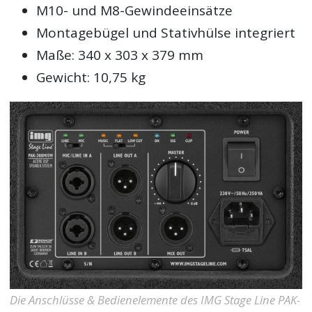
M10- und M8-Gewindeeinsätze
Montagebügel und Stativhülse integriert
Maße: 340 x 303 x 379 mm
Gewicht: 10,75 kg
Die Anschlüsse & Bedienelemente des IMG Stage Line PAK-