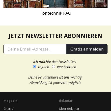
Tontechnik FAQ
JETZT NEWSLETTER ABONNIEREN
Gratis anmelden
Ich möchte den Newsletter:
täglich
wöchentlich
Deine Privatsphäre ist uns wichtig.
Abmeldung ist jederzeit möglich.
Magazin
delamar
Gitarre
Über delamar