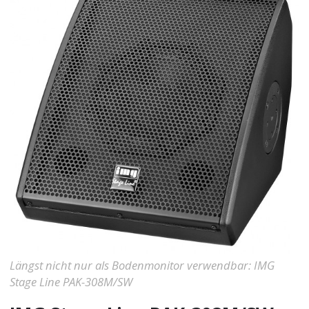
Längst nicht nur als Bodenmonitor verwendbar: IMG
Stage Line PAK-308M/SW