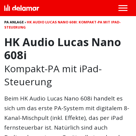
PA ANLAGE
›
HK AUDIO LUCAS NANO 608I: KOMPAKT-PA MIT IPAD-
STEUERUNG
HK Audio Lucas Nano
608i
Kompakt-PA mit iPad-
Steuerung
Beim
HK Audio Lucas Nano 608i
handelt es
sich um das erste PA-System mit digitalem 8-
Kanal-Mischpult (inkl. Effekte), das per iPad
fernsteuerbar ist. Natürlich sind auch