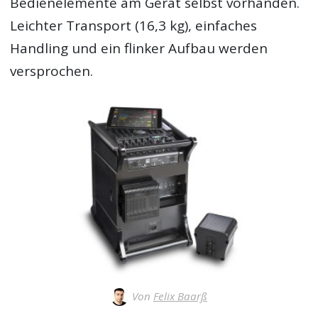
Bedienelemente am Gerät selbst vorhanden.
Leichter Transport (16,3 kg), einfaches
Handling und ein flinker Aufbau werden
versprochen.
Von
Felix Baarß