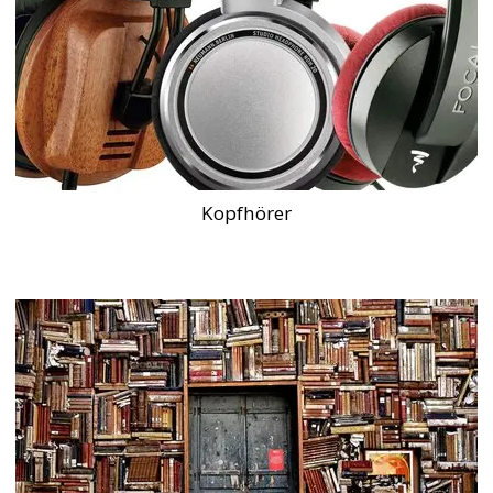
Kopfhörer