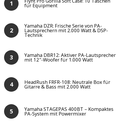
Flyht Pro Gorilla Soft Case: 10 Taschen
für Equipment
Yamaha DZR: Frische Serie von PA-
Lautsprechern mit 2.000 Watt & DSP-
Technik
Yamaha DBR12: Aktiver PA-Lautsprecher
mit 12″-Woofer für 1.000 Watt
HeadRush FRFR-108: Neutrale Box für
Gitarre & Bass mit 2.000 Watt
Yamaha STAGEPAS 400BT – Kompaktes
PA-System mit Powermixer