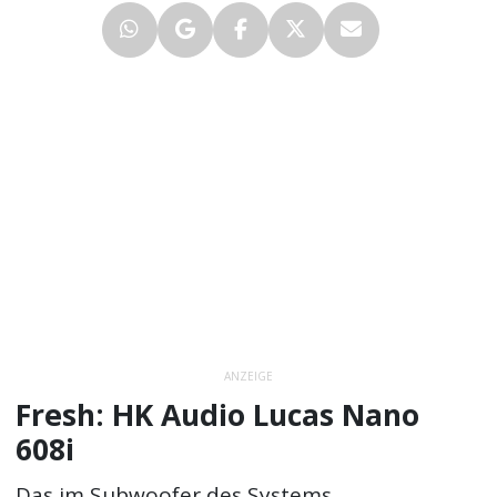
ANZEIGE
Fresh: HK Audio Lucas Nano
608i
Das im Subwoofer des Systems