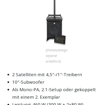
(Distanzstange
separat
erhältlich)
2 Satelliten mit 4,5″-/1″-Treibern
10″-Subwoofer
Als Mono-PA, 2.1-Setup oder gekoppelt
mit einem 2. Exemplar
Leistung: 460 W (300 W + 2×80 W)