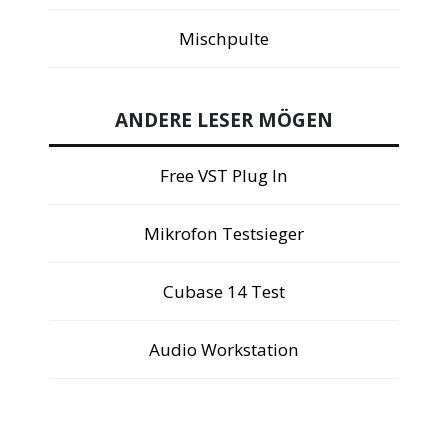
Mischpulte
ANDERE LESER MÖGEN
Free VST Plug In
Mikrofon Testsieger
Cubase 14 Test
Audio Workstation