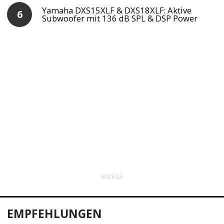
Yamaha DXS15XLF & DXS18XLF: Aktive
Subwoofer mit 136 dB SPL & DSP Power
ANZEIGE
EMPFEHLUNGEN