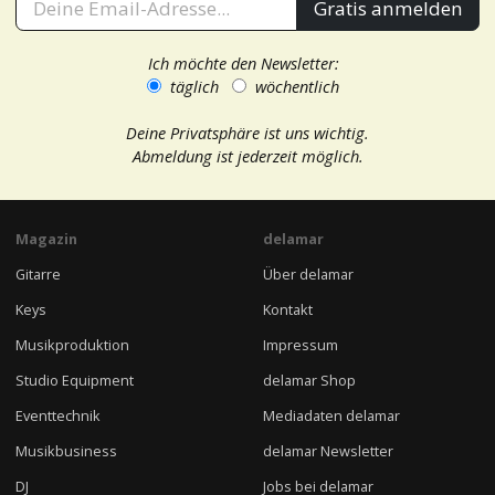
Gratis anmelden
Ich möchte den Newsletter:
täglich
wöchentlich
Deine Privatsphäre ist uns wichtig.
Abmeldung ist jederzeit möglich.
Magazin
delamar
Gitarre
Über delamar
Keys
Kontakt
Musikproduktion
Impressum
Studio Equipment
delamar Shop
Eventtechnik
Mediadaten delamar
Musikbusiness
delamar Newsletter
DJ
Jobs bei delamar