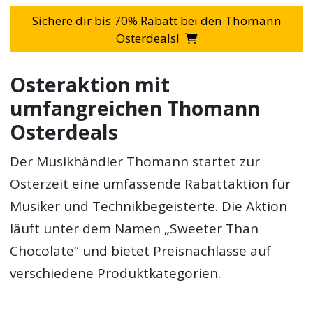
Sichere dir bis 70% Rabatt bei den Thomann
Osterdeals!
Osteraktion mit
umfangreichen Thomann
Osterdeals
Der Musikhändler Thomann startet zur
Osterzeit eine umfassende Rabattaktion für
Musiker und Technikbegeisterte. Die Aktion
läuft unter dem Namen „Sweeter Than
Chocolate“ und bietet Preisnachlässe auf
verschiedene Produktkategorien.