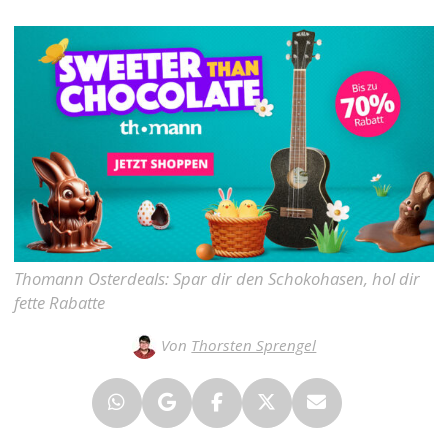
Thomann Osterdeals: Spar dir den Schokohasen, hol dir
fette Rabatte
Von
Thorsten Sprengel