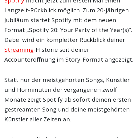
Spotify
macht jetzt zum ersten Mal einen
Langzeit-Rückblick möglich. Zum 20-jährigen
Jubiläum startet Spotify mit dem neuen
Format „Spotify 20: Your Party of the Year(s)“.
Dabei wird ein kompletter Rückblick deiner
Streaming
-Historie seit deiner
Accounteröffnung im Story-Format angezeigt.
Statt nur der meistgehörten Songs, Künstler
und Hörminuten der vergangenen zwölf
Monate zeigt Spotify ab sofort deinen ersten
gestreamten Song und deine meistgehörten
Künstler aller Zeiten an.