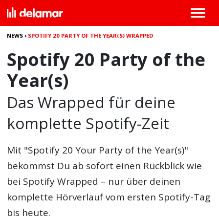
NEWS
›
SPOTIFY 20 PARTY OF THE YEAR(S) WRAPPED
Spotify 20 Party of the
Year(s)
Das Wrapped für deine
komplette Spotify-Zeit
Mit
"Spotify 20 Your Party of the Year(s)"
bekommst Du ab sofort einen Rückblick wie
bei Spotify Wrapped – nur über deinen
komplette Hörverlauf vom ersten Spotify-Tag
bis heute.