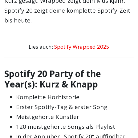
Kurz gesagt: Wrapped zeigt dein Musikjahr.
Spotify 20 zeigt deine komplette Spotify-Zeit
bis heute.
Lies auch:
Spotify Wrapped 2025
Spotify 20 Party of the
Year(s): Kurz & Knapp
Komplette Hörhistorie
Erster Spotify-Tag & erster Song
Meistgehörte Künstler
120 meistgehörte Songs als Playlist
In der App über „Spotify 20“ auffindbar