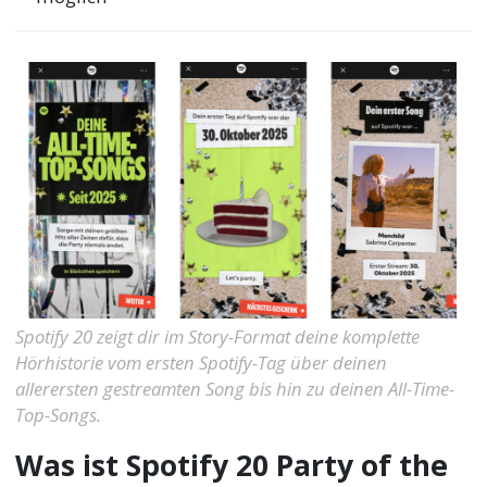
Spotify 20 zeigt dir im Story-Format deine komplette
Hörhistorie vom ersten Spotify-Tag über deinen
allerersten gestreamten Song bis hin zu deinen All-Time-
Top-Songs.
Was ist Spotify 20 Party of the