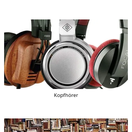
Kopfhörer