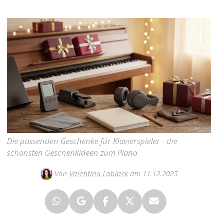
Die passenden Geschenke für Klavierspieler - die
schönsten Geschenkideen zum Piano
Von
Valentina Lablack
am 11.12.2025