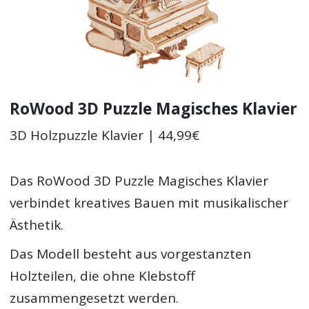
RoWood 3D Puzzle Magisches Klavier
3D Holzpuzzle Klavier | 44,99€
Das RoWood 3D Puzzle Magisches Klavier
verbindet kreatives Bauen mit musikalischer
Ästhetik.
Das Modell besteht aus vorgestanzten
Holzteilen, die ohne Klebstoff
zusammengesetzt werden.