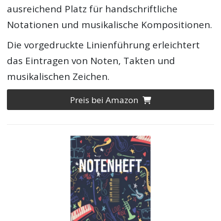
ausreichend Platz für handschriftliche
Notationen und musikalische Kompositionen.
Die vorgedruckte Linienführung erleichtert
das Eintragen von Noten, Takten und
musikalischen Zeichen.
Preis bei Amazon