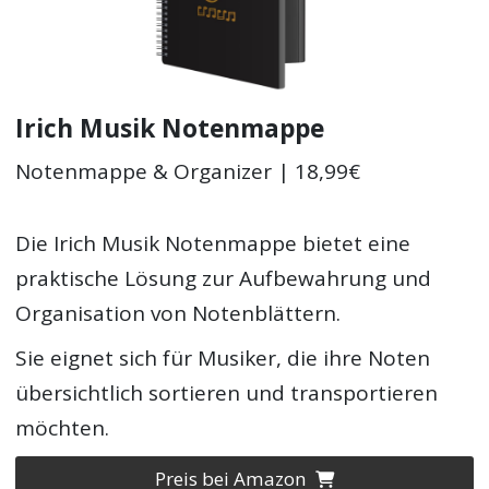
Irich Musik Notenmappe
Notenmappe & Organizer | 18,99€
Die Irich Musik Notenmappe bietet eine
praktische Lösung zur Aufbewahrung und
Organisation von Notenblättern.
Sie eignet sich für Musiker, die ihre Noten
übersichtlich sortieren und transportieren
möchten.
Preis bei Amazon