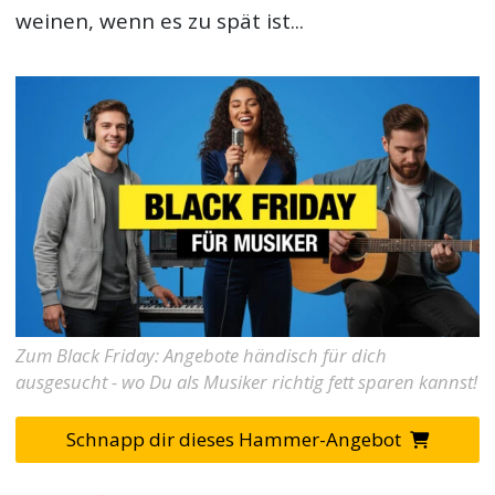
weinen, wenn es zu spät ist...
Zum Black Friday: Angebote händisch für dich
ausgesucht - wo Du als Musiker richtig fett sparen kannst!
Schnapp dir dieses Hammer-Angebot