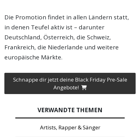
Die Promotion findet in allen Ländern statt,
in denen Teufel aktiv ist – darunter
Deutschland, Österreich, die Schweiz,
Frankreich, die Niederlande und weitere
europäische Märkte.
Schnappe dir jetzt deine Black Friday Pre-Sale
Angebote!
VERWANDTE THEMEN
Artists, Rapper & Sänger