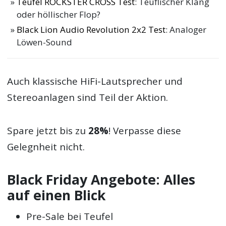
Teufel ROCKSTER CROSS Test
: Teuflischer Klang
oder höllischer Flop?
Black Lion Audio Revolution 2x2 Test
: Analoger
Löwen-Sound
Auch klassische HiFi-Lautsprecher und
Stereoanlagen sind Teil der Aktion.
Spare jetzt bis zu
28%
! Verpasse diese
Gelegnheit nicht.
Black Friday Angebote: Alles
auf einen Blick
Pre-Sale bei Teufel