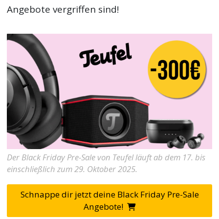
Angebote vergriffen sind!
Der Black Friday Pre-Sale von Teufel läuft ab dem 17. bis
einschließlich zum 29. Oktober 2025.
Schnappe dir jetzt deine Black Friday Pre-Sale
Angebote!