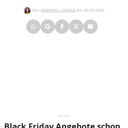
Von
Valentina Lablack
am 30.10.2025
ANZEIGE
Black Friday Angebote schon