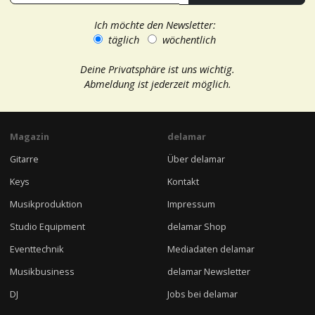
Ich möchte den Newsletter:
täglich
wöchentlich
Deine Privatsphäre ist uns wichtig.
Abmeldung ist jederzeit möglich.
Magazin
delamar
Gitarre
Über delamar
Keys
Kontakt
Musikproduktion
Impressum
Studio Equipment
delamar Shop
Eventtechnik
Mediadaten delamar
Musikbusiness
delamar Newsletter
DJ
Jobs bei delamar