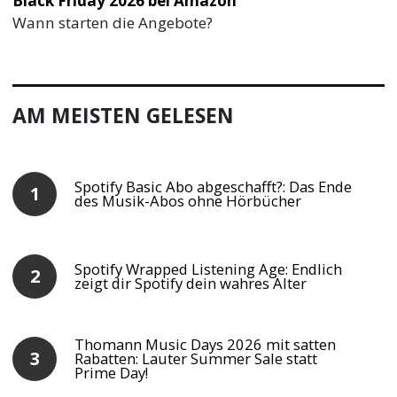
Black Friday 2026 bei Amazon
Wann starten die Angebote?
AM MEISTEN GELESEN
Spotify Basic Abo abgeschafft?: Das Ende
des Musik-Abos ohne Hörbücher
Spotify Wrapped Listening Age: Endlich
zeigt dir Spotify dein wahres Alter
Thomann Music Days 2026 mit satten
Rabatten: Lauter Summer Sale statt
Prime Day!