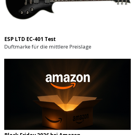
ESP LTD EC-401 Test
Duftmarke für die mittlere Preislage