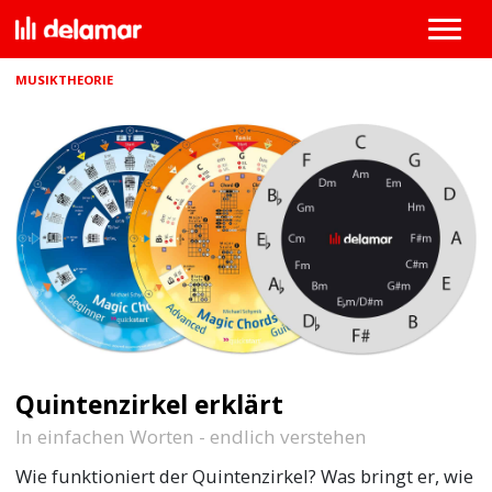
MUSIKTHEORIE
Quintenzirkel erklärt
In einfachen Worten - endlich verstehen
Wie funktioniert der Quintenzirkel? Was bringt er, wie