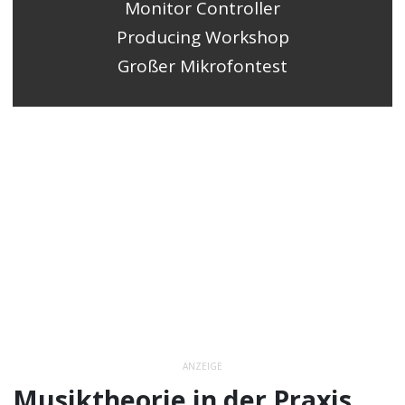
Monitor Controller
Producing Workshop
Großer Mikrofontest
ANZEIGE
Musiktheorie in der Praxis