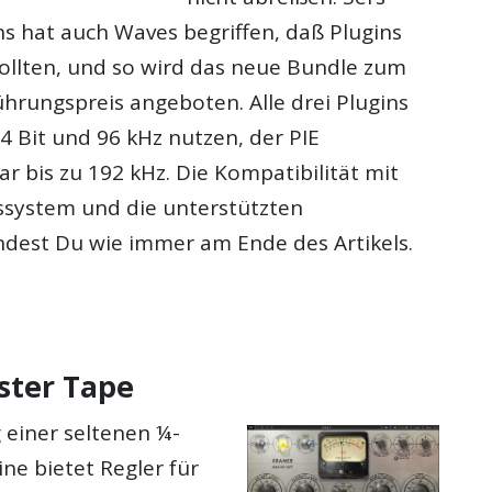
ns hat auch
Waves
begriffen, daß
Plugins
sollten, und so wird das neue
Bundle
zum
ührungspreis angeboten. Alle drei
Plugins
24 Bit und 96 kHz nutzen, der PIE
r bis zu 192 kHz. Die Kompatibilität mit
system und die unterstützten
indest Du wie immer am Ende des Artikels.
ster Tape
 einer seltenen ¼-
ne bietet Regler für