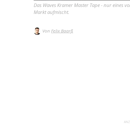
Das Waves Kramer Master Tape - nur eines von 
Markt aufmischt.
Von
Felix Baarß
ANZ