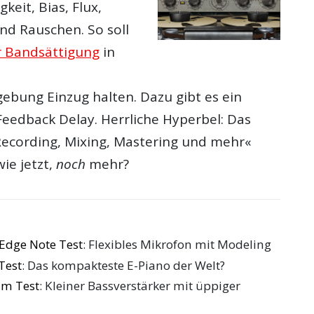
eit, Bias, Flux,
nd Rauschen. So soll
r Bandsättigung
in
bung Einzug halten. Dazu gibt es ein
 Feedback Delay. Herrliche Hyperbel: Das
 Recording, Mixing, Mastering und mehr«
wie jetzt,
noch
mehr?
Edge Note Test
: Flexibles Mikrofon mit Modeling
Test
: Das kompakteste E-Piano der Welt?
 im Test
: Kleiner Bassverstärker mit üppiger