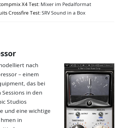
 Stompmix X4 Test
: Mixer im Pedalformat
its Crossfire Test
: SRV Sound in a Box
ssor
modelliert nach
ressor – einem
quipment, das bei
 Sessions in den
ic Studios
 und eine wichtige
ahmen in