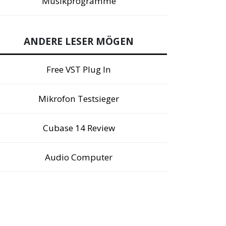
Musikprogramme
ANDERE LESER MÖGEN
Free VST Plug In
Mikrofon Testsieger
Cubase 14 Review
Audio Computer