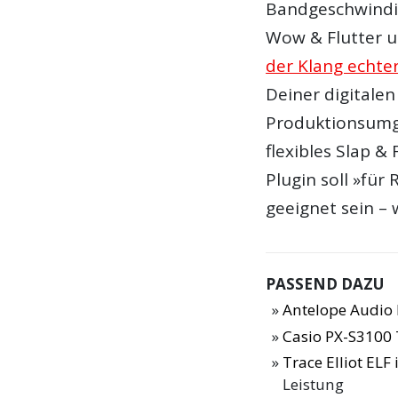
Bandgeschwindigk
Wow & Flutter u
der Klang echte
Deiner digitalen
Produktionsumge
flexibles Slap &
Plugin soll »für
geeignet sein – 
PASSEND DAZU
Antelope Audio 
Casio PX-S3100 
Trace Elliot ELF
Leistung