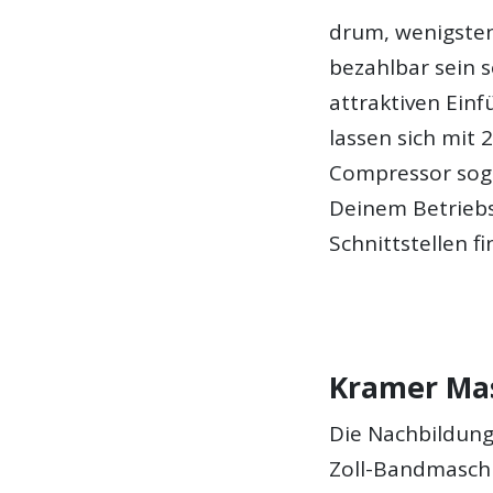
drum, wenigste
bezahlbar sein 
attraktiven Einf
lassen sich mit 
Compressor soga
Deinem Betriebs
Schnittstellen f
Kramer Ma
Die Nachbildung
Zoll-Bandmaschi