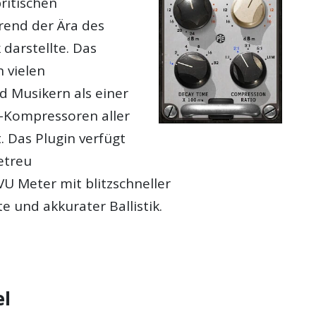
ritischen
end der Ära des
 darstellte. Das
n vielen
 Musikern als einer
-Kompressoren aller
. Das Plugin verfügt
etreu
VU Meter mit blitzschneller
e und akkurater Ballistik.
el