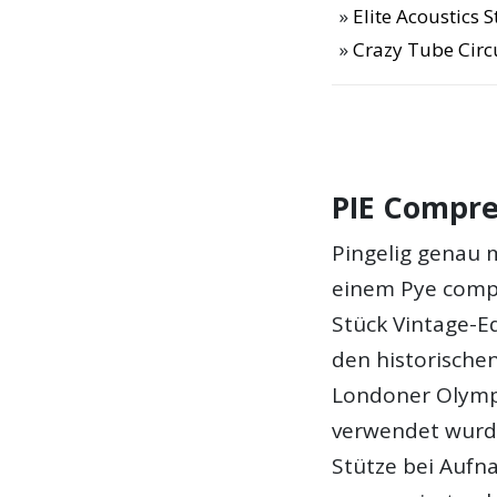
Elite Acoustics
Crazy Tube Circu
PIE Compre
Pingelig genau 
einem Pye comp
Stück Vintage-E
den historischen
Londoner Olymp
verwendet wurde
Stütze bei Aufn