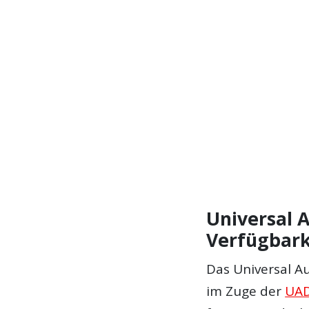
Universal 
Verfügbark
Das Universal A
im Zuge der
UA