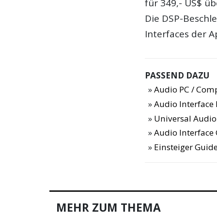
für 349,- US$ üb
Die DSP-Beschle
Interfaces der A
PASSEND DAZU
Audio PC / Com
Audio Interfac
Universal Audio
Audio Interface
Einsteiger Guide
MEHR ZUM THEMA