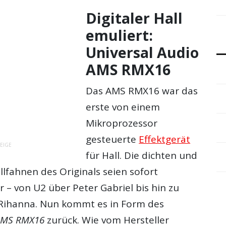
Digitaler Hall
emuliert:
Universal Audio
AMS RMX16
Das AMS RMX16 war das
erste von einem
Mikroprozessor
gesteuerte
Effektgerät
EIGE
für Hall. Die dichten und
llfahnen des Originals seien sofort
 – von U2 über Peter Gabriel bis hin zu
Rihanna. Nun kommt es in Form des
 AMS RMX16
zurück. Wie vom Hersteller