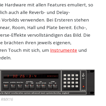
ie Hardware mit allen Features emuliert, so
ich auch alle Reverb- und Delay-
 Vorbilds verwenden. Bei Ersteren stehen
ear, Room, Hall und Plate bereit. Echo-,
rse-Effekte vervollständigen das Bild. Die
brächten ihren jeweils eigenen,
ren Touch mit sich, um
Instrumente
und
deln.
S RMX16