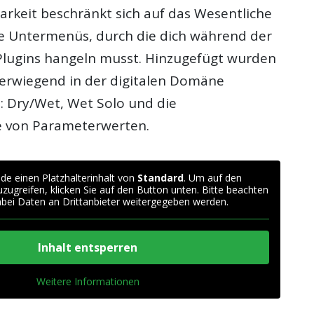
arkeit beschränkt sich auf das Wesentliche
ne Untermenüs, durch die dich während der
lugins hangeln musst. Hinzugefügt wurden
berwiegend in der digitalen Domäne
d: Dry/Wet, Wet Solo und die
e von Parameterwerten.
de einen Platzhalterinhalt von
Standard
. Um auf den
zuzugreifen, klicken Sie auf den Button unten. Bitte beachten
abei Daten an Drittanbieter weitergegeben werden.
Inhalt entsperren
Weitere Informationen