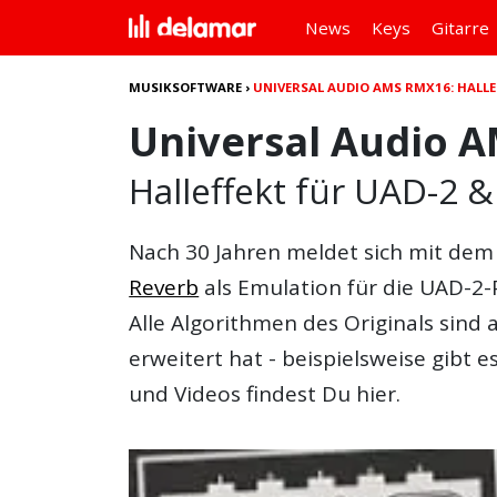
News
Keys
Gitarre
MUSIKSOFTWARE
›
UNIVERSAL AUDIO AMS RMX16: HALLE
Universal Audio 
Halleffekt für UAD-2 &
Nach 30 Jahren meldet sich mit de
Reverb
als Emulation für die UAD-2-P
Alle Algorithmen des Originals sind
erweitert hat - beispielsweise gibt 
und Videos findest Du hier.