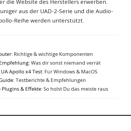
er die Website des Herstellers erwerben.
uniger aus der UAD-2-Serie und die Audio-
pollo-Reihe werden unterstützt.
puter
: Richtige & wichtige Komponenten
e Empfehlung
: Was dir sonst niemand verrät
 UA Apollo x4 Test
: Für Windows & MacOS
 Guide
: Testberichte & Empfehlungen
 Plugins & Effekte
: So holst Du das meiste raus