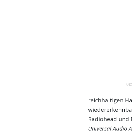
ANZ
reichhaltigen Ha
wiedererkennbar
Radiohead und 
Universal Audio