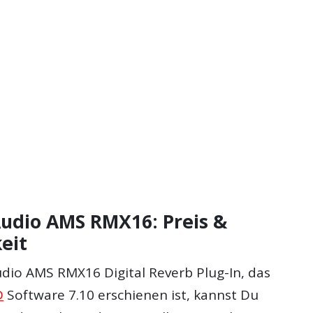
Audio AMS RMX16: Preis &
eit
udio AMS RMX16 Digital Reverb Plug-In, das
D
Software 7.10 erschienen ist, kannst Du