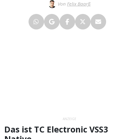
Von
Felix Baarß
ANZEIGE
Das ist TC Electronic VSS3