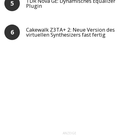
TDR Nova GE: Dynamisches Equalizer
Plugin
Cakewalk Z3TA+ 2: Neue Version des
virtuellen Synthesizers fast fertig
ANZEIGE