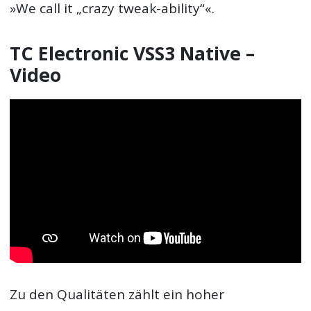
»We call it „crazy tweak-ability“«.
TC Electronic VSS3 Native –
Video
Zu den Qualitäten zählt ein hoher