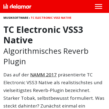
MUSIKSOFTWARE
›
TC ELECTRONIC VSS3 NATIVE
TC Electronic VSS3
Native
Algorithmisches Reverb
Plugin
Das auf der
NAMM 2017
präsentierte
TC
Electronic VSS3 Native
als realistischstes und
vielseitigstes Reverb-Plugin bezeichnet.
Starker Tobak, selbstbewusst formuliert. Was
steckt dahinter? Zunächst einmal ein