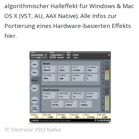
algorithmischer Halleffekt für Windows & Mac
OS X (VST, AU, AAX Native). Alle Infos zur
Portierung eines Hardware-basierten Effekts
hier.
TC Electronic VSS3 Native