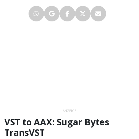
ANZEIGE
VST to AAX: Sugar Bytes
TransVST