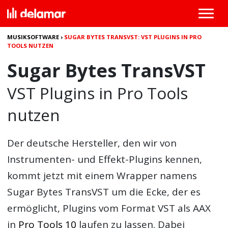
MUSIKSOFTWARE
›
SUGAR BYTES TRANSVST: VST PLUGINS IN PRO
TOOLS NUTZEN
Sugar Bytes TransVST
VST Plugins in Pro Tools
nutzen
Der deutsche Hersteller, den wir von
Instrumenten- und Effekt-Plugins kennen,
kommt jetzt mit einem Wrapper namens
Sugar Bytes TransVST
um die Ecke, der es
ermöglicht, Plugins vom Format VST als AAX
in
Pro Tools 10
laufen zu lassen. Dabei