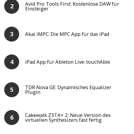
Avid Pro Tools First: Kostenlose DAW für
Einsteiger
Akai iMPC: Die MPC App für das iPad
iPad App für Ableton Live: touchAble
TDR Nova GE: Dynamisches Equalizer
Plugin
Cakewalk Z3TA+ 2: Neue Version des
virtuellen Synthesizers fast fertig