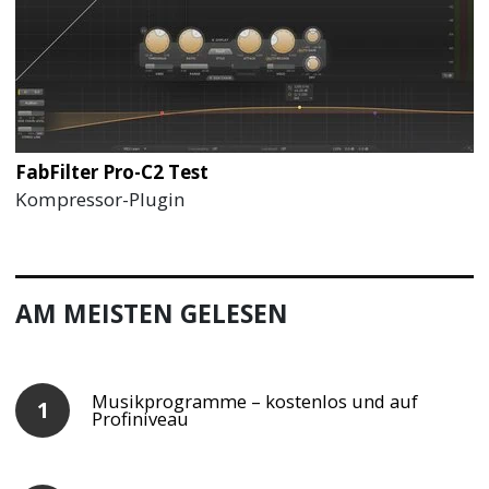
FabFilter Pro-C2 Test
Kompressor-Plugin
AM MEISTEN GELESEN
Musikprogramme – kostenlos und auf
Profiniveau