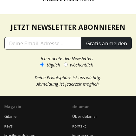
JETZT NEWSLETTER ABONNIEREN
Gratis anmelden
Ich möchte den Newsletter:
täglich
wöchentlich
Deine Privatsphäre ist uns wichtig.
Abmeldung ist jederzeit möglich.
Magazin
delamar
Gitarre
Über delamar
Keys
Kontakt
Musikproduktion
Impressum