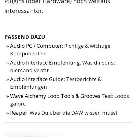
Plugins (oder Hardware) noch weitaus
interessanter.
PASSEND DAZU
Audio PC / Computer
: Richtige & wichtige
Komponenten
Audio Interface Empfehlung
: Was dir sonst
niemand verrät
Audio Interface Guide
: Testberichte &
Empfehlungen
Wave Alchemy Loop Tools & Grooves Test
: Loops
galore
Reaper
: Was Du über die DAW wissen musst