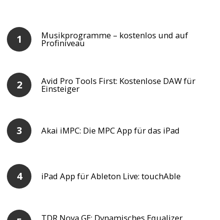
Musikprogramme – kostenlos und auf
Profiniveau
Avid Pro Tools First: Kostenlose DAW für
Einsteiger
Akai iMPC: Die MPC App für das iPad
iPad App für Ableton Live: touchAble
TDR Nova GE: Dynamisches Equalizer