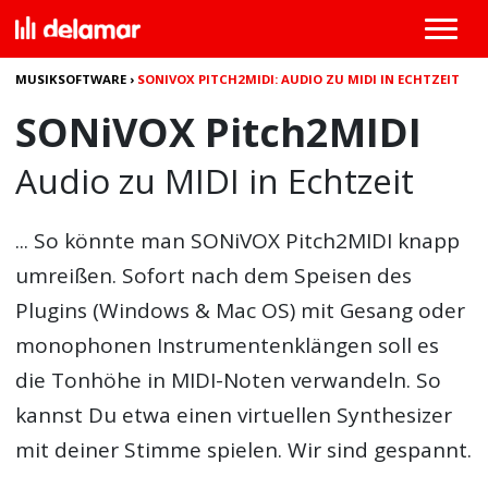
MUSIKSOFTWARE
›
SONIVOX PITCH2MIDI: AUDIO ZU MIDI IN ECHTZEIT
SONiVOX Pitch2MIDI
Audio zu MIDI in Echtzeit
... So könnte man
SONiVOX Pitch2MIDI
knapp
umreißen. Sofort nach dem Speisen des
Plugins (Windows & Mac OS) mit Gesang oder
monophonen Instrumentenklängen soll es
die Tonhöhe in MIDI-Noten verwandeln. So
kannst Du etwa einen virtuellen Synthesizer
mit deiner Stimme spielen. Wir sind gespannt.