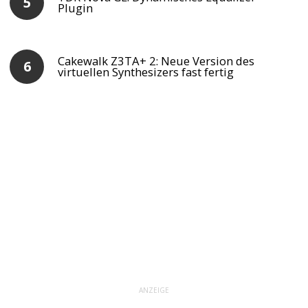
Plugin
Cakewalk Z3TA+ 2: Neue Version des
virtuellen Synthesizers fast fertig
ANZEIGE