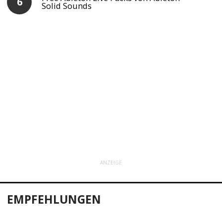
Solid Sounds
ANZEIGE
EMPFEHLUNGEN