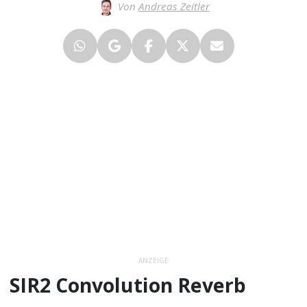
Von
Andreas Zeitler
ANZEIGE
SIR2 Convolution Reverb