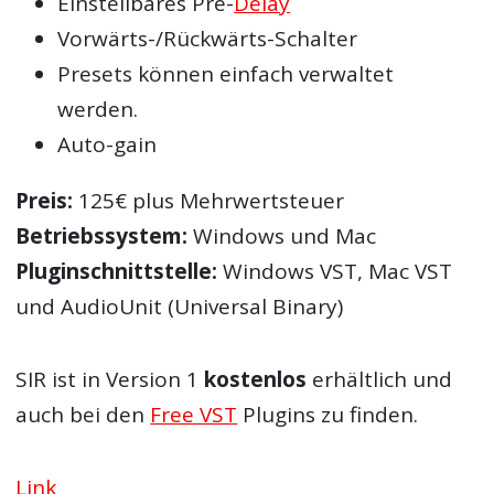
Einstellbares Pre-
Delay
Vorwärts-/Rückwärts-Schalter
Presets können einfach verwaltet
werden.
Auto-gain
Preis:
125€ plus Mehrwertsteuer
Betriebssystem:
Windows und Mac
Pluginschnittstelle:
Windows VST, Mac VST
und AudioUnit (Universal Binary)
SIR ist in Version 1
kostenlos
erhältlich und
auch bei den
Free VST
Plugins zu finden.
Link