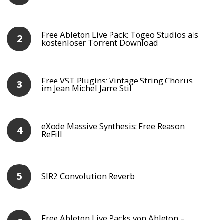
Free Ableton Live Pack: Togeo Studios als
kostenloser Torrent Download
Free VST Plugins: Vintage String Chorus
im Jean Michel Jarre Stil
eXode Massive Synthesis: Free Reason
ReFill
SIR2 Convolution Reverb
Free Ableton Live Packs von Ableton –