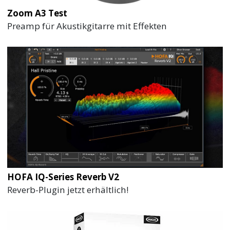
Zoom A3 Test
Preamp für Akustikgitarre mit Effekten
HOFA IQ-Series Reverb V2
Reverb-Plugin jetzt erhältlich!