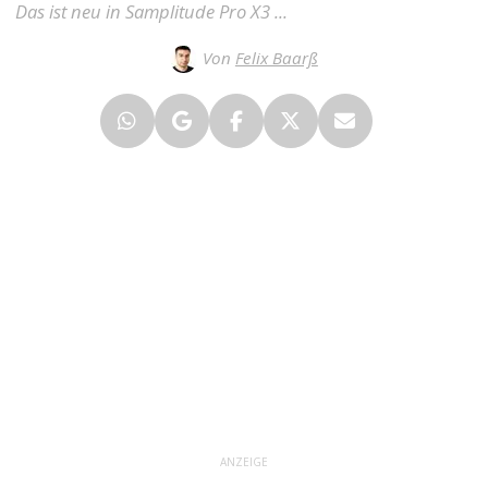
Das ist neu in Samplitude Pro X3 ...
Von
Felix Baarß
ANZEIGE