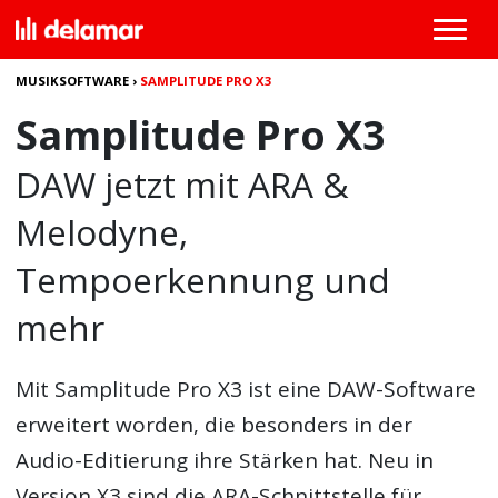
MUSIKSOFTWARE
›
SAMPLITUDE PRO X3
Samplitude Pro X3
DAW jetzt mit ARA &
Melodyne,
Tempoerkennung und
mehr
Mit
Samplitude Pro X3
ist eine DAW-Software
erweitert worden, die besonders in der
Audio-Editierung ihre Stärken hat. Neu in
Version X3 sind die ARA-Schnittstelle für