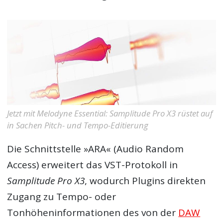
Jetzt mit Melodyne Essential: Samplitude Pro X3 rüstet auf
in Sachen Pitch- und Tempo-Editierung
Die Schnittstelle »ARA« (Audio Random
Access) erweitert das VST-Protokoll in
Samplitude Pro X3
, wodurch Plugins direkten
Zugang zu Tempo- oder
Tonhöheninformationen des von der
DAW