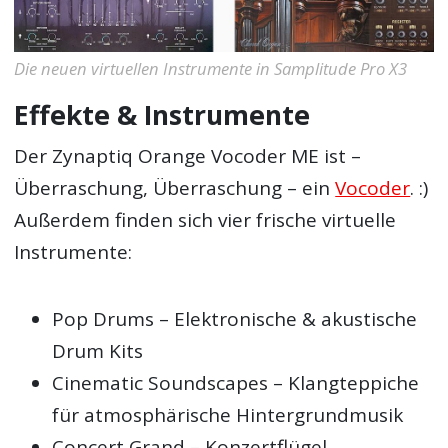
Die neuen virtuellen Instrumente in Samplitude Pro X3
Effekte & Instrumente
Der Zynaptiq Orange Vocoder ME ist –
Überraschung, Überraschung – ein
Vocoder
. :)
Außerdem finden sich vier frische virtuelle
Instrumente:
Pop Drums – Elektronische & akustische
Drum Kits
Cinematic Soundscapes – Klangteppiche
für atmosphärische Hintergrundmusik
Concert Grand – Konzertflügel