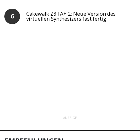
Cakewalk Z3TA+ 2: Neue Version des
virtuellen Synthesizers fast fertig
ANZEIGE