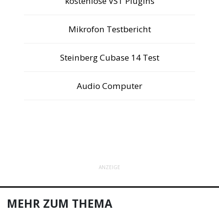
kostenlose VST Plugins
Mikrofon Testbericht
Steinberg Cubase 14 Test
Audio Computer
ANZEIGE
MEHR ZUM THEMA