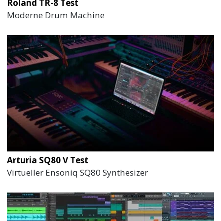
Roland TR-8 Test
Moderne Drum Machine
Arturia SQ80 V Test
Virtueller Ensoniq SQ80 Synthesizer