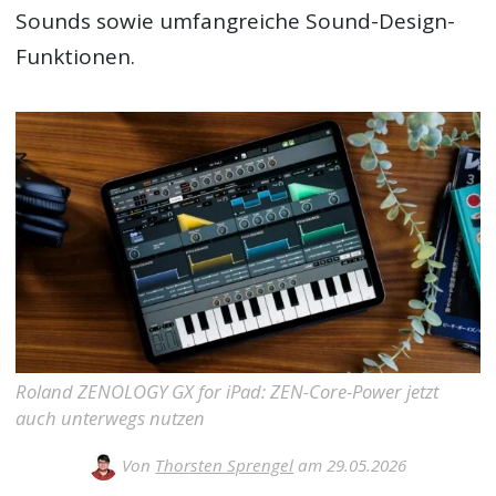
Sounds sowie umfangreiche Sound-Design-
Funktionen.
Roland ZENOLOGY GX for iPad: ZEN-Core-Power jetzt
auch unterwegs nutzen
Von
Thorsten Sprengel
am 29.05.2026