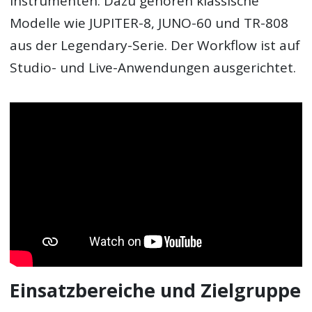
Instrumenten. Dazu gehören klassische
Modelle wie JUPITER-8, JUNO-60 und TR-808
aus der Legendary-Serie. Der Workflow ist auf
Studio- und Live-Anwendungen ausgerichtet.
Einsatzbereiche und Zielgruppe