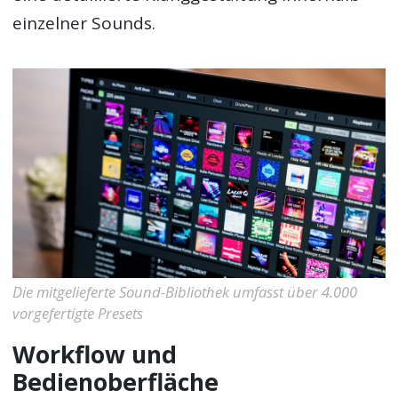
einzelner Sounds.
Die mitgelieferte Sound-Bibliothek umfasst über 4.000
vorgefertigte Presets
Workflow und
Bedienoberfläche