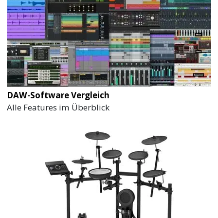
DAW-Software Vergleich
Alle Features im Überblick