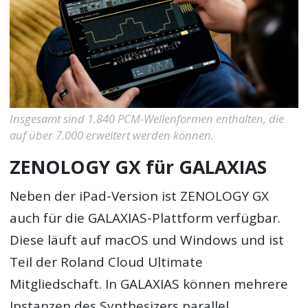
Insgesamt sind 1.840 PCM-Wellenformen enthalten, die
auf über 7.000 erweitert werden können.
ZENOLOGY GX für GALAXIAS
Neben der iPad-Version ist ZENOLOGY GX
auch für die GALAXIAS-Plattform verfügbar.
Diese läuft auf macOS und Windows und ist
Teil der Roland Cloud Ultimate
Mitgliedschaft. In GALAXIAS können mehrere
Instanzen des Synthesizers parallel