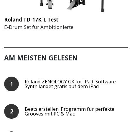
Roland TD-17K-L Test
E-Drum Set für Ambitionierte
AM MEISTEN GELESEN
Roland ZENOLOGY GX for iPad: Software-
Synth landet gratis auf dem iPad
Beats erstellen: Programm für perfekte
Grooves mit PC & Mac