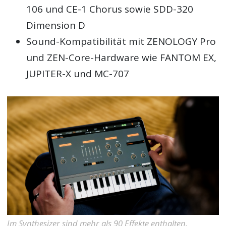
106 und CE-1 Chorus sowie SDD-320
Dimension D
Sound-Kompatibilität mit ZENOLOGY Pro
und ZEN-Core-Hardware wie FANTOM EX,
JUPITER-X und MC-707
Im Synthesizer sind mehr als 90 Effekte enthalten.