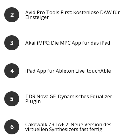
Avid Pro Tools First: Kostenlose DAW für
Einsteiger
Akai iMPC: Die MPC App für das iPad
iPad App für Ableton Live: touchAble
TDR Nova GE: Dynamisches Equalizer
Plugin
Cakewalk Z3TA+ 2: Neue Version des
virtuellen Synthesizers fast fertig