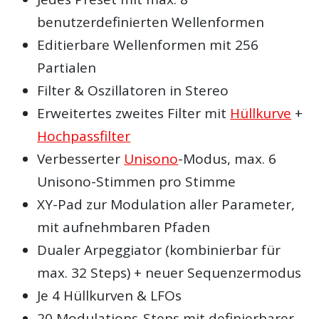
benutzerdefinierten Wellenformen
Editierbare Wellenformen mit 256
Partialen
Filter & Oszillatoren in Stereo
Erweitertes zweites Filter mit
Hüllkurve
+
Hochpassfilter
Verbesserter
Unisono
-Modus, max. 6
Unisono-Stimmen pro Stimme
XY-Pad zur Modulation aller Parameter,
mit aufnehmbaren Pfaden
Dualer Arpeggiator (kombinierbar für
max. 32 Steps) + neuer Sequenzermodus
Je 4 Hüllkurven & LFOs
20 Modulations-Steps mit definierbarer