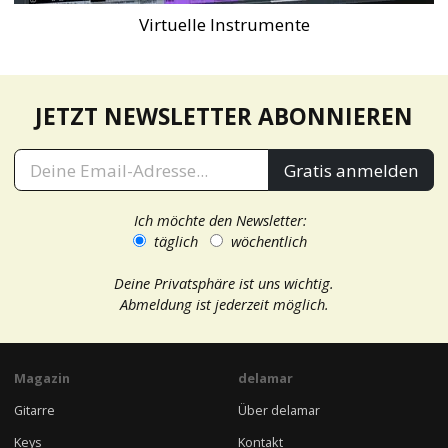
Virtuelle Instrumente
JETZT NEWSLETTER ABONNIEREN
Gratis anmelden
Ich möchte den Newsletter:
täglich
wöchentlich
Deine Privatsphäre ist uns wichtig.
Abmeldung ist jederzeit möglich.
Magazin
delamar
Gitarre
Über delamar
Keys
Kontakt