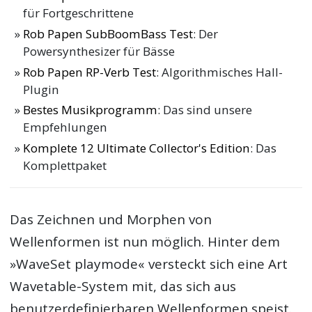
für Fortgeschrittene
Rob Papen SubBoomBass Test
: Der
Powersynthesizer für Bässe
Rob Papen RP-Verb Test
: Algorithmisches Hall-
Plugin
Bestes Musikprogramm
: Das sind unsere
Empfehlungen
Komplete 12 Ultimate Collector's Edition
: Das
Komplettpaket
Das Zeichnen und Morphen von
Wellenformen ist nun möglich. Hinter dem
»WaveSet playmode« versteckt sich eine Art
Wavetable-System mit, das sich aus
benutzerdefinierbaren Wellenformen speist.