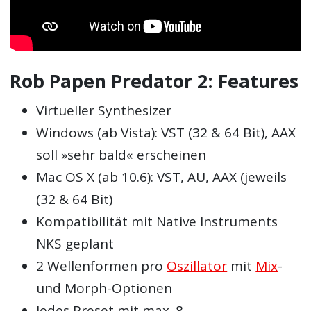
Rob Papen Predator 2: Features
Virtueller Synthesizer
Windows (ab Vista): VST (32 & 64 Bit), AAX
soll »sehr bald« erscheinen
Mac OS X (ab 10.6): VST, AU, AAX (jeweils
(32 & 64 Bit)
Kompatibilität mit Native Instruments
NKS geplant
2 Wellenformen pro
Oszillator
mit
Mix
-
und Morph-Optionen
Jedes Preset mit max. 8