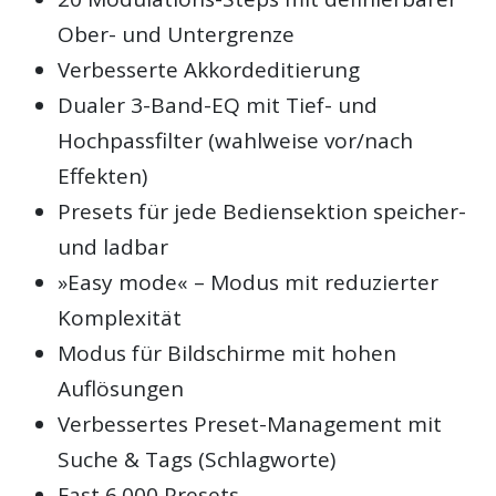
Ober- und Untergrenze
Verbesserte Akkordeditierung
Dualer 3-Band-EQ mit Tief- und
Hochpassfilter (wahlweise vor/nach
Effekten)
Presets für jede Bediensektion speicher-
und ladbar
»Easy mode« – Modus mit reduzierter
Komplexität
Modus für Bildschirme mit hohen
Auflösungen
Verbessertes Preset-Management mit
Suche & Tags (Schlagworte)
Fast 6.000 Presets