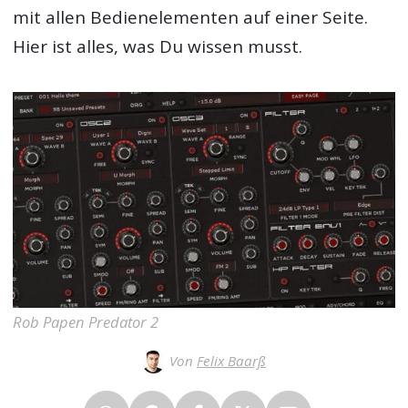
mit allen Bedienelementen auf einer Seite.
Hier ist alles, was Du wissen musst.
Rob Papen Predator 2
Von
Felix Baarß