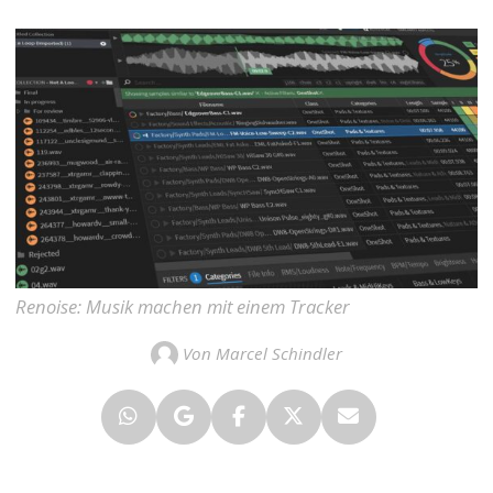
Renoise: Musik machen mit einem Tracker
Von Marcel Schindler