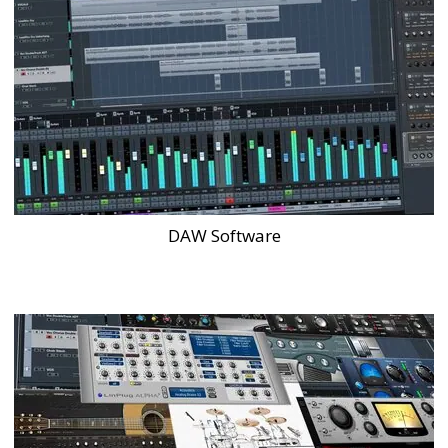
DAW Software