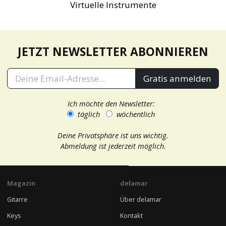
Virtuelle Instrumente
JETZT NEWSLETTER ABONNIEREN
Gratis anmelden
Ich möchte den Newsletter:
täglich
wöchentlich
Deine Privatsphäre ist uns wichtig.
Abmeldung ist jederzeit möglich.
Magazin
delamar
Gitarre
Über delamar
Keys
Kontakt