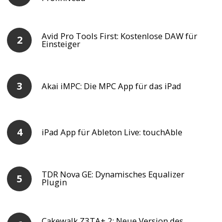
Avid Pro Tools First: Kostenlose DAW für
Einsteiger
Akai iMPC: Die MPC App für das iPad
iPad App für Ableton Live: touchAble
TDR Nova GE: Dynamisches Equalizer
Plugin
Cakewalk Z3TA+ 2: Neue Version des