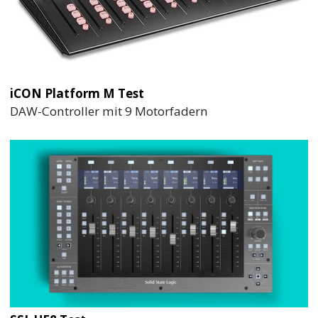
iCON Platform M Test
DAW-Controller mit 9 Motorfadern