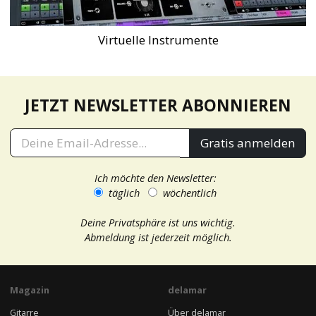
Virtuelle Instrumente
JETZT NEWSLETTER ABONNIEREN
Gratis anmelden
Ich möchte den Newsletter:
täglich
wöchentlich
Deine Privatsphäre ist uns wichtig.
Abmeldung ist jederzeit möglich.
Magazin
delamar
Gitarre
Über delamar