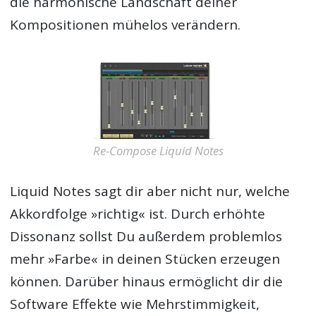
die harmonische Landschaft deiner
Kompositionen mühelos verändern.
Re-Compose Liquid Notes
Liquid Notes sagt dir aber nicht nur, welche
Akkordfolge »richtig« ist. Durch erhöhte
Dissonanz sollst Du außerdem problemlos
mehr »Farbe« in deinen Stücken erzeugen
können. Darüber hinaus ermöglicht dir die
Software Effekte wie Mehrstimmigkeit,