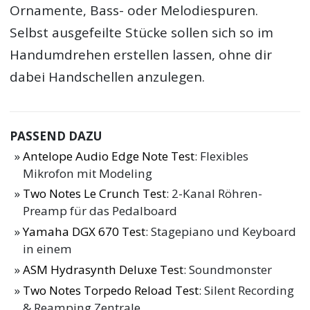
Ornamente, Bass- oder Melodiespuren.
Selbst ausgefeilte Stücke sollen sich so im
Handumdrehen erstellen lassen, ohne dir
dabei Handschellen anzulegen.
PASSEND DAZU
Antelope Audio Edge Note Test
: Flexibles
Mikrofon mit Modeling
Two Notes Le Crunch Test
: 2-Kanal Röhren-
Preamp für das Pedalboard
Yamaha DGX 670 Test
: Stagepiano und Keyboard
in einem
ASM Hydrasynth Deluxe Test
: Soundmonster
Two Notes Torpedo Reload Test
: Silent Recording
& Reamping Zentrale