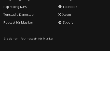
Rap Mixing Kurs
Facebook
Tonstudio Darmstadt
X.com
Podcast für Musiker
Spotify
© delamar - Fachmagazin für Musiker