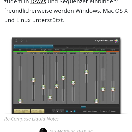
zudem in
DAWs
und Sequenzer einbinden;
freundlicherweise werden Windows, Mac OS X
und Linux unterstützt.
Re-Compose Liquid Notes
Von
Matthias Stiebing