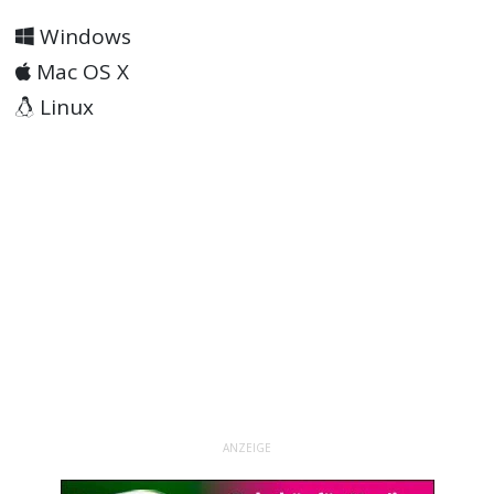
Windows
Mac OS X
Linux
ANZEIGE