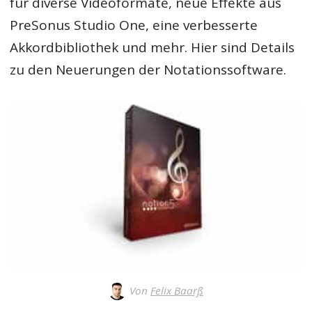
für diverse Videoformate, neue Effekte aus
PreSonus Studio One, eine verbesserte
Akkordbibliothek und mehr. Hier sind Details
zu den Neuerungen der Notationssoftware.
Von
Felix Baarß