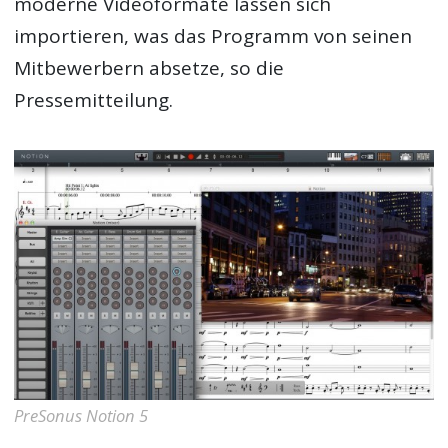
moderne Videoformate lassen sich
importieren, was das Programm von seinen
Mitbewerbern absetze, so die
Pressemitteilung.
PreSonus Notion 5