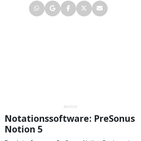
ANZEIGE
Notationssoftware: PreSonus
Notion 5