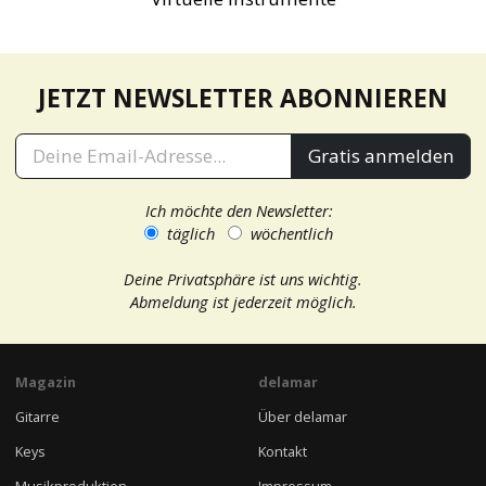
JETZT NEWSLETTER ABONNIEREN
Gratis anmelden
Ich möchte den Newsletter:
täglich
wöchentlich
Deine Privatsphäre ist uns wichtig.
Abmeldung ist jederzeit möglich.
Magazin
delamar
Gitarre
Über delamar
Keys
Kontakt