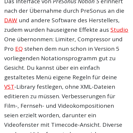
Das Interface von
PreSonus Notion 5
erinnert
nach der Übernahme durch PreSonus an die
DAW
und andere Software des Herstellers,
zudem wurden hauseigene Effekte aus
Studio
One übernonmen: Limiter, Compressor und
Pro
EQ
stehen dem nun schon in Version 5
vorliegenden Notationsprogramm gut zu
Gesicht. Du kannst über ein einfach
gestaltetes Menü eigene Regeln für deine
VST
-Library festlegen, ohne XML-Dateien
editieren zu müssen. Verbesserungen für
Film-, Fernseh- und Videokompositionen
seien erzielt worden, darunter ein
Videofenster mit Timecode-Ansicht. Diverse