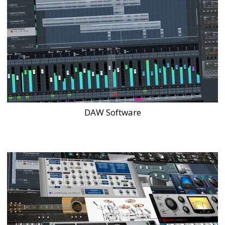
DAW Software