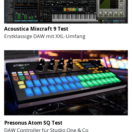
Acoustica Mixcraft 9 Test
Erstklassige DAW mit XXL-Umfang
Presonus Atom SQ Test
DAW Controller für Studio One & Co