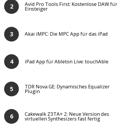
Avid Pro Tools First: Kostenlose DAW für
Einsteiger
Akai iMPC: Die MPC App für das iPad
iPad App für Ableton Live: touchAble
TDR Nova GE: Dynamisches Equalizer
Plugin
Cakewalk Z3TA+ 2: Neue Version des
virtuellen Synthesizers fast fertig