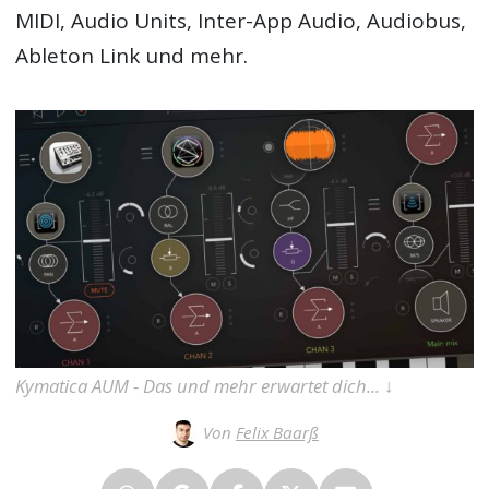
MIDI, Audio Units, Inter-App Audio, Audiobus,
Ableton Link und mehr.
Kymatica AUM - Das und mehr erwartet dich... ↓
Von
Felix Baarß