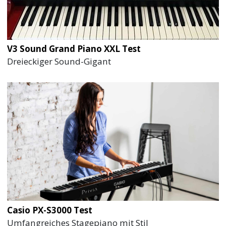
V3 Sound Grand Piano XXL Test
Dreieckiger Sound-Gigant
Casio PX-S3000 Test
Umfangreiches Stagepiano mit Stil