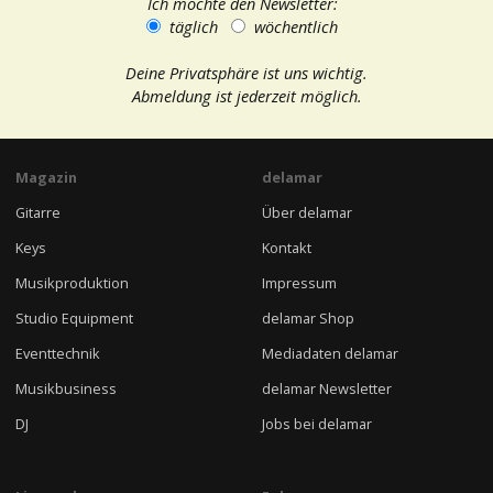
Ich möchte den Newsletter:
täglich
wöchentlich
Deine Privatsphäre ist uns wichtig.
Abmeldung ist jederzeit möglich.
Magazin
delamar
Gitarre
Über delamar
Keys
Kontakt
Musikproduktion
Impressum
Studio Equipment
delamar Shop
Eventtechnik
Mediadaten delamar
Musikbusiness
delamar Newsletter
DJ
Jobs bei delamar