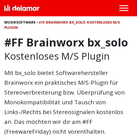
MUSIKSOFTWARE
›
#FF BRAINWORX BX_SOLO: KOSTENLOSES M/S
PLUGIN
#FF Brainworx bx_solo
Kostenloses M/S Plugin
Mit bx_solo bietet Softwarehersteller
Brainworx ein praktisches M/S-Plugin für
Stereoverbreiterung bzw. Überprüfung von
Monokompatibilität und Tausch von
Links-/Rechts bei Stereosignalen kostenlos
an. Das möchten wir dir am #FF
(FreewareFriday) nicht vorenthalten.