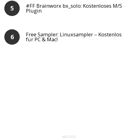
#FF Brainworx bx_solo: Kostenloses M/S
Plugin
Free Sampler: Linuxsampler – Kostenlos
für PC & Mac!
ANZEIGE