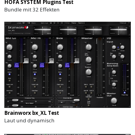
HOFA SYSTEM Plugins Test
Bundle mit 32 Effekten
Brainworx bx_XL Test
Laut und dynamisch