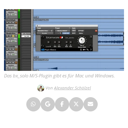
Das bx_solo M/S-Plugin gibt es für Mac und Windows.
Von
Alexander Schölzel