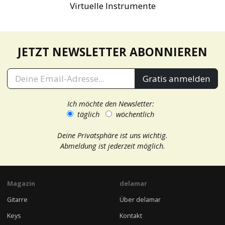
Virtuelle Instrumente
JETZT NEWSLETTER ABONNIEREN
Gratis anmelden
Ich möchte den Newsletter:
täglich
wöchentlich
Deine Privatsphäre ist uns wichtig.
Abmeldung ist jederzeit möglich.
Magazin
delamar
Gitarre
Über delamar
Keys
Kontakt