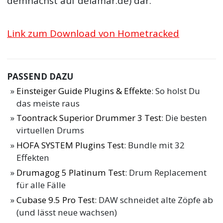
demnächst auf delamar.de) dar.
Link zum Download von Hometracked
PASSEND DAZU
Einsteiger Guide Plugins & Effekte
: So holst Du
das meiste raus
Toontrack Superior Drummer 3 Test
: Die besten
virtuellen Drums
HOFA SYSTEM Plugins Test
: Bundle mit 32
Effekten
Drumagog 5 Platinum Test
: Drum Replacement
für alle Fälle
Cubase 9.5 Pro Test
: DAW schneidet alte Zöpfe ab
(und lässt neue wachsen)