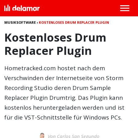
MUSIKSOFTWARE
›
KOSTENLOSES DRUM REPLACER PLUGIN
Kostenloses Drum
Replacer Plugin
Hometracked.com hostet nach dem
Verschwinden der Internetseite von Storm
Recording Studio deren
Drum Sample
Replacer Plugin Drumtrig
. Das Plugin kann
kostenlos heruntergeladen werden und ist
für die VST-Schnittstelle für Windows PCs.
Von
Carlos San Segundo