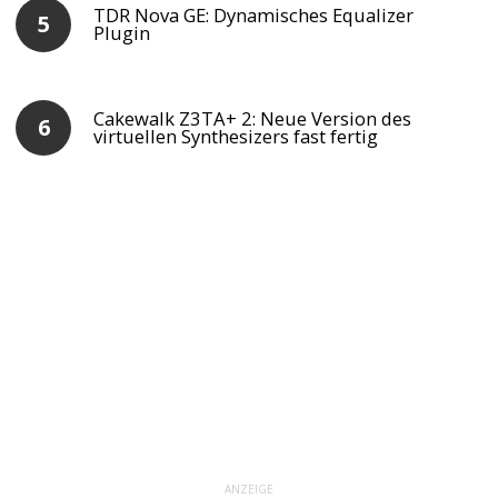
TDR Nova GE: Dynamisches Equalizer
Plugin
Cakewalk Z3TA+ 2: Neue Version des
virtuellen Synthesizers fast fertig
ANZEIGE