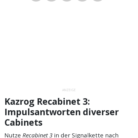
ANZEIGE
Kazrog Recabinet 3:
Impulsantworten diverser
Cabinets
Nutze
Recabinet 3
in der Signalkette nach