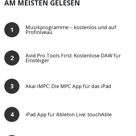
AM MEISTEN GELESEN
Musikprogramme – kostenlos und auf
Profiniveau
Avid Pro Tools First: Kostenlose DAW für
Einsteiger
Akai iMPC: Die MPC App für das iPad
iPad App für Ableton Live: touchAble