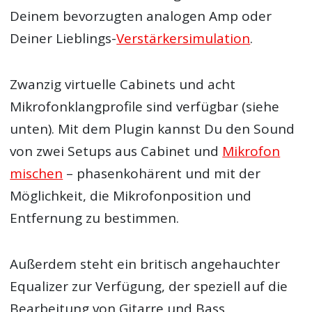
Deinem bevorzugten analogen Amp oder
Deiner Lieblings-
Verstärkersimulation
.
Zwanzig virtuelle
Cabinets
und acht
Mikrofonklangprofile sind verfügbar (siehe
unten). Mit dem
Plugin
kannst Du den Sound
von zwei Setups aus Cabinet und
Mikrofon
mischen
– phasenkohärent und mit der
Möglichkeit, die Mikrofonposition und
Entfernung zu bestimmen.
Außerdem steht ein britisch angehauchter
Equalizer zur Verfügung, der speziell auf die
Bearbeitung von
Gitarre
und
Bass