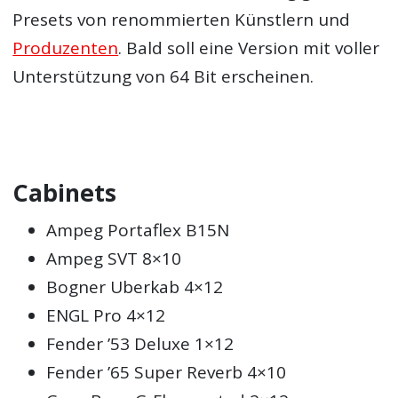
Presets von renommierten Künstlern und
Produzenten
. Bald soll eine Version mit voller
Unterstützung von 64 Bit erscheinen.
Cabinets
Ampeg Portaflex B15N
Ampeg SVT 8×10
Bogner Uberkab 4×12
ENGL Pro 4×12
Fender ’53 Deluxe 1×12
Fender ’65 Super Reverb 4×10