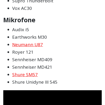
Supro Thunderbolt
Vox AC30
Mikrofone
Audix i5
Earthworks M30
Neumann U87
Royer 121
Sennheiser MD409
Sennheiser MD421
Shure SM57
Shure Unidyne III 545