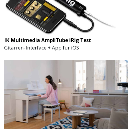
IK Multimedia AmpliTube iRig Test
Gitarren-Interface + App für iOS