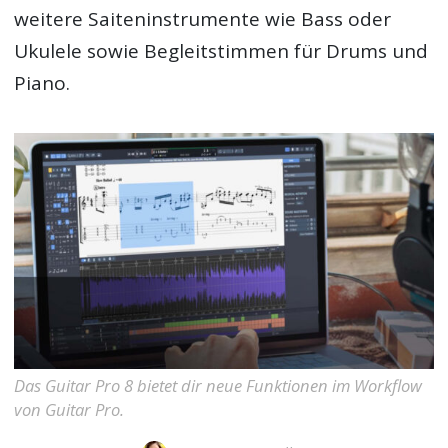
weitere Saiteninstrumente wie Bass oder
Ukulele sowie Begleitstimmen für Drums und
Piano.
Das Guitar Pro 8 bietet dir neue Funktionen im Workflow
von Guitar Pro.