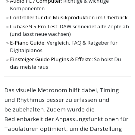
Audio PC / Computer
: Richtige & wichtige
Komponenten
Controller für die Musikproduktion im Überblick
Cubase 9.5 Pro Test
: DAW schneidet alte Zöpfe ab
(und lässt neue wachsen)
E-Piano Guide
: Vergleich, FAQ & Ratgeber für
Digitalpianos
Einsteiger Guide Plugins & Effekte
: So holst Du
das meiste raus
Das visuelle Metronom hilft dabei, Timing
und Rhythmus besser zu erfassen und
beizubehalten. Zudem wurde die
Bedienbarkeit der Anpassungsfunktionen für
Tabulaturen optimiert, um die Darstellung