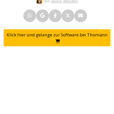
Von
Janine Mandler
Klick hier und gelange zur Software bei Thomann