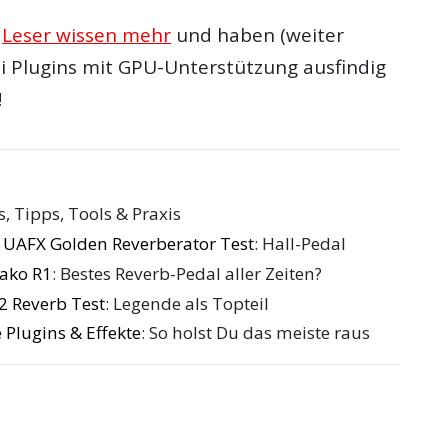
e
Leser wissen mehr
und haben (weiter
ei
Plugins
mit
GPU
-Unterstützung ausfindig
!
ls, Tipps, Tools & Praxis
 UAFX Golden Reverberator Test
: Hall-Pedal
ako R1
: Bestes Reverb-Pedal aller Zeiten?
2 Reverb Test
: Legende als Topteil
 Plugins & Effekte
: So holst Du das meiste raus