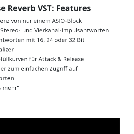
e Reverb VST: Features
tenz von nur einem ASIO-Block
 Stereo- und Vierkanal-Impulsantworten
ntworten mit 16, 24 oder 32 Bit
lizer
Hüllkurven für Attack & Release
er zum einfachen Zugriff auf
orten
s mehr“