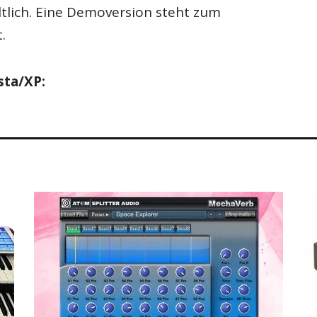
ltlich. Eine Demoversion steht zum
.
sta/XP: