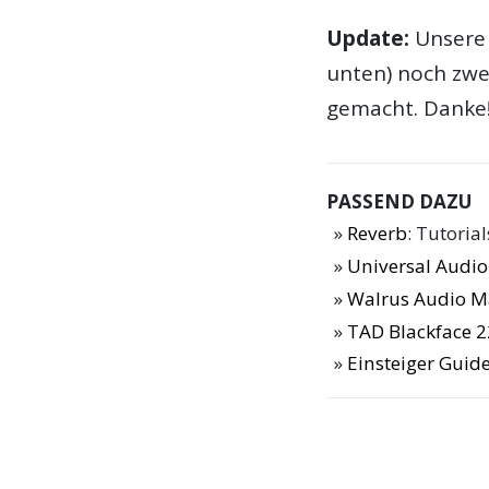
Update:
Unser
unten) noch zw
gemacht. Danke
PASSEND DAZU
Reverb
: Tutoria
Universal Audio
Walrus Audio M
TAD Blackface 2
Einsteiger Guide