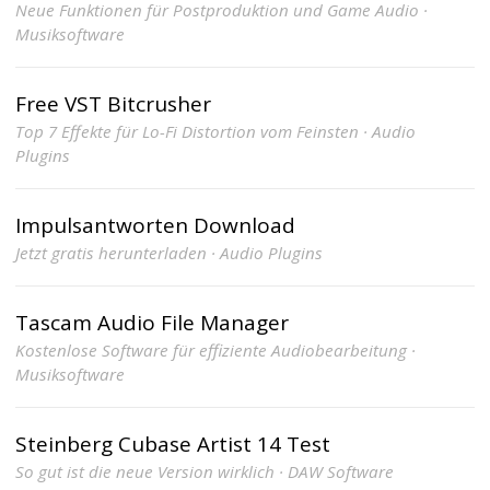
Neue Funktionen für Postproduktion und Game Audio ·
Musiksoftware
Free VST Bitcrusher
Top 7 Effekte für Lo-Fi Distortion vom Feinsten · Audio
Plugins
Impulsantworten Download
Jetzt gratis herunterladen · Audio Plugins
Tascam Audio File Manager
Kostenlose Software für effiziente Audiobearbeitung ·
Musiksoftware
Steinberg Cubase Artist 14 Test
So gut ist die neue Version wirklich · DAW Software