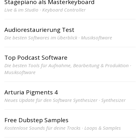
Stagepiano als Masterkeyboard
Live & im Studio · Keyboard Controller
Audiorestaurierung Test
Die besten Softwares im Überblick · Musiksoftware
Top Podcast Software
Die besten Tools für Aufnahme, Bearbeitung & Produktion ·
Musiksoftware
Arturia Pigments 4
Neues Update für den Software Synthesizer · Synthesizer
Free Dubstep Samples
Kostenlose Sounds für deine Tracks · Loops & Samples