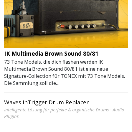
IK Multimedia Brown Sound 80/81
73 Tone Models, die dich flashen werden IK
Multimedia Brown Sound 80/81 ist eine neue
Signature-Collection für TONEX mit 73 Tone Models.
Die Sammlung soll die...
Waves InTrigger Drum Replacer
Intelligente Lösung für perfekte & organische Drums · Audio
Plugins