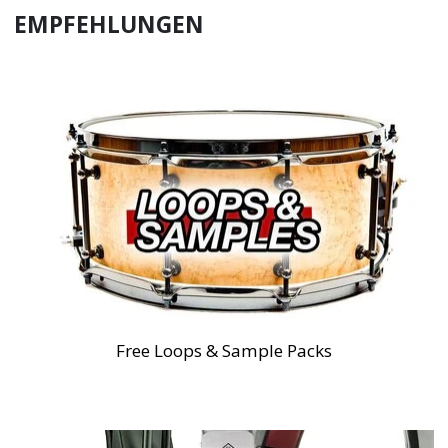
EMPFEHLUNGEN
Free Loops & Sample Packs