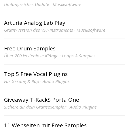
Umfangreiches Update · Musiksoftware
Arturia Analog Lab Play
Gratis-Version des VST-Instruments · Musiksoftware
Free Drum Samples
Über 200 kostenlose Klänge · Loops & Samples
Top 5 Free Vocal Plugins
Für Gesang & Rap · Audio Plugins
Giveaway T-RackS Porta One
Sichere dir dein Gratisexemplar · Audio Plugins
11 Webseiten mit Free Samples