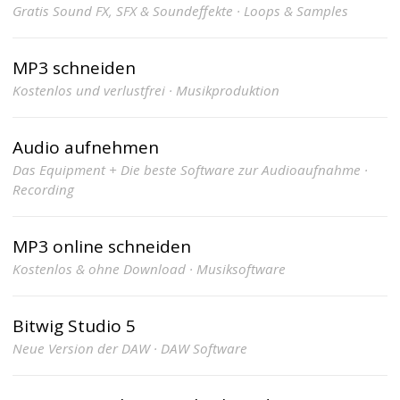
Gratis Sound FX, SFX & Soundeffekte · Loops & Samples
MP3 schneiden
Kostenlos und verlustfrei · Musikproduktion
Audio aufnehmen
Das Equipment + Die beste Software zur Audioaufnahme ·
Recording
MP3 online schneiden
Kostenlos & ohne Download · Musiksoftware
Bitwig Studio 5
Neue Version der DAW · DAW Software