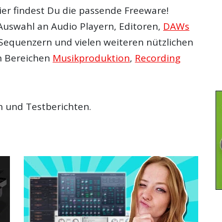
ier findest Du die passende Freeware!
Auswahl an Audio Playern, Editoren,
DAWs
 Sequenzern und vielen weiteren nützlichen
n Bereichen
Musikproduktion
,
Recording
 und Testberichten.