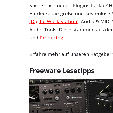
Suche nach neuen Plugins für lau? H
Entdecke die große und kostenlose 
(Digital Work Station)
, Audio & MIDI
Audio Tools. Diese stammen aus de
und
Producing
.
Erfahre mehr auf unseren Ratgebern
Freeware Lesetipps