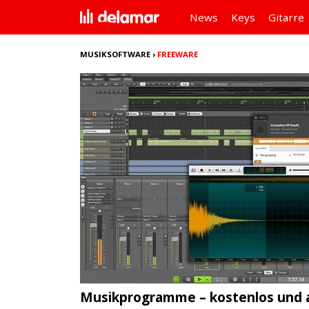
News
Keys
Gitarre
MUSIKSOFTWARE
›
FREEWARE
Musikprogramme – kostenlos und a