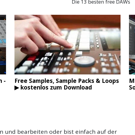
Die 13 besten free DAWs
 -
Free Samples, Sample Packs & Loops
M
▶ kostenlos zum Download
S
und bearbeiten oder bist einfach auf der