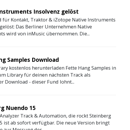
Instruments Insolvenz gelöst
 für Kontakt, Traktor & iZotope Native Instruments
 gelöst: Das Berliner Unternehmen Native
ts wird von inMusic übernommen. Die...
ng Samples Download
ary kostenlos herunterladen Fette Hang Samples in
um Library für deinen nächsten Track als
r Download - dieser Fund lohnt...
rg Nuendo 15
 Analyzer Track & Automation, die rockt Steinberg
 ist ab sofort verfügbar. Die neue Version bringt
 zur Messung der...