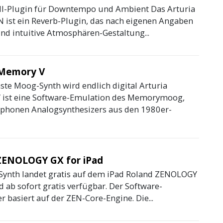
l-Plugin für Downtempo und Ambient Das Arturia
 ist ein Reverb-Plugin, das nach eigenen Angaben
und intuitive Atmosphären-Gestaltung...
 Memory V
ste Moog-Synth wird endlich digital Arturia
ist eine Software-Emulation des Memorymoog,
yphonen Analogsynthesizers aus den 1980er-
ZENOLOGY GX for iPad
Synth landet gratis auf dem iPad Roland ZENOLOGY
d ab sofort gratis verfügbar. Der Software-
r basiert auf der ZEN-Core-Engine. Die...