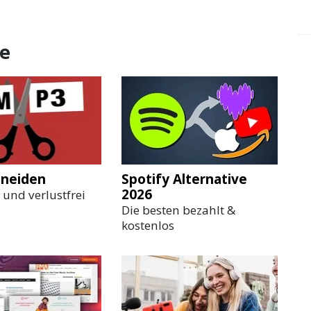
re
neiden
Spotify Alternative
2026
 und verlustfrei
Die besten bezahlt &
kostenlos