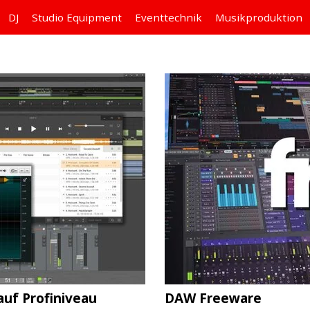
DJ
Studio
Equipment
Eventtechnik
Musikproduktion
uf Profiniveau
DAW Freeware