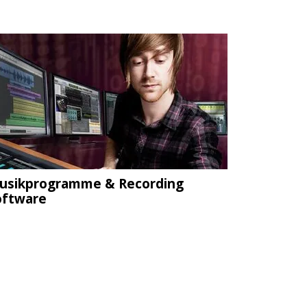
usikprogramme & Recording
oftware