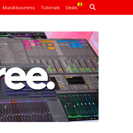
8
Musikbusiness
Tutorials
Deals