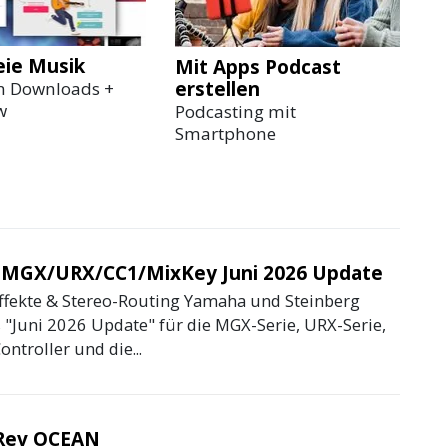
ie Musik
Mit Apps Podcast
erstellen
en Downloads +
w
Podcasting mit
Smartphone
MGX/URX/CC1/MixKey Juni 2026 Update
ffekte & Stereo-Routing Yamaha und Steinberg
 "Juni 2026 Update" für die MGX-Serie, URX-Serie,
ntroller und die...
 Rev OCEAN