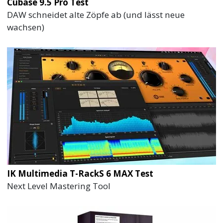
Cubase 9.5 Pro Test
DAW schneidet alte Zöpfe ab (und lässt neue
wachsen)
IK Multimedia T-RackS 6 MAX Test
Next Level Mastering Tool