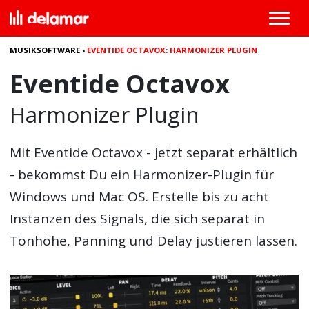
MUSIKSOFTWARE
›
EVENTIDE OCTAVOX: HARMONIZER PLUGIN
Eventide Octavox
Harmonizer Plugin
Mit
Eventide Octavox
- jetzt separat erhältlich
- bekommst Du ein Harmonizer-Plugin für
Windows und Mac OS. Erstelle bis zu acht
Instanzen des Signals, die sich separat in
Tonhöhe, Panning und Delay justieren lassen.