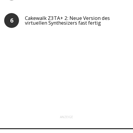
Cakewalk Z3TA+ 2: Neue Version des
virtuellen Synthesizers fast fertig
ANZEIGE