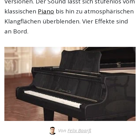
Versionen. Der Sound lässt sich stufenlos vom
klassischen
Piano
bis hin zu atmosphärischen
Klangflächen überblenden. Vier Effekte sind
an Bord.
Von
Felix Baarß