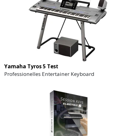
Yamaha Tyros 5 Test
Professionelles Entertainer Keyboard