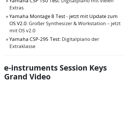
Yamaha CSP 150 Test
: Digitalpiano mit vielen
Extras
Yamaha Montage 8 Test - jetzt mit Update zum
OS V2.0
: Großer Synthesizer & Workstation – jetzt
mit OS v2.0
Yamaha CSP-295 Test
: Digitalpiano der
Extraklasse
e-instruments Session Keys
Grand Video