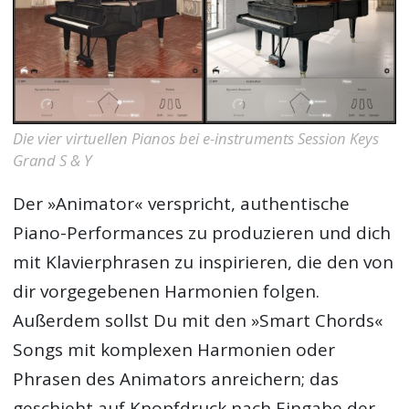
Die vier virtuellen Pianos bei e-instruments Session Keys
Grand S & Y
Der »Animator« verspricht, authentische
Piano-Performances zu produzieren und dich
mit Klavierphrasen zu inspirieren, die den von
dir vorgegebenen Harmonien folgen.
Außerdem sollst Du mit den »Smart Chords«
Songs mit komplexen Harmonien oder
Phrasen des Animators anreichern; das
geschieht auf Knopfdruck nach Eingabe der