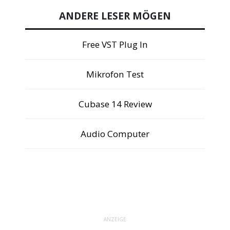
ANDERE LESER MÖGEN
Free VST Plug In
Mikrofon Test
Cubase 14 Review
Audio Computer
ANZEIGE