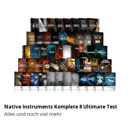
Native Instruments Komplete 8 Ultimate Test
Alles und noch viel mehr