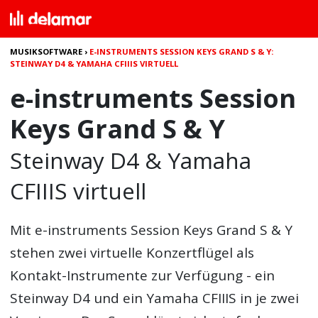
MUSIKSOFTWARE
›
E-INSTRUMENTS SESSION KEYS GRAND S & Y:
STEINWAY D4 & YAMAHA CFIIIS VIRTUELL
e-instruments Session
Keys Grand S & Y
Steinway D4 & Yamaha
CFIIIS virtuell
Mit
e-instruments Session Keys Grand S & Y
stehen zwei virtuelle Konzertflügel als
Kontakt-Instrumente zur Verfügung - ein
Steinway D4 und ein Yamaha CFIIIS in je zwei