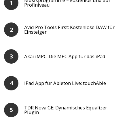
Musikprogramme – kostenlos und auf
Profiniveau
Avid Pro Tools First: Kostenlose DAW für
Einsteiger
Akai iMPC: Die MPC App für das iPad
iPad App für Ableton Live: touchAble
TDR Nova GE: Dynamisches Equalizer
Plugin