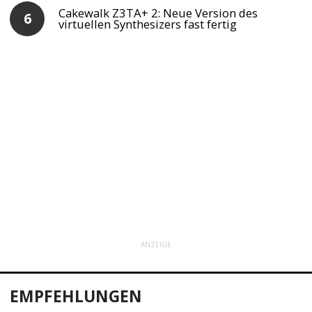
Cakewalk Z3TA+ 2: Neue Version des
virtuellen Synthesizers fast fertig
ANZEIGE
EMPFEHLUNGEN