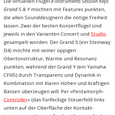
Die virtuellen Flügel
e-instruments Session Keys
Grand S & Y
möchten mit Features punkten,
die allen Sounddesignern die nötige Freiheit
lassen. Zwei der besten Konzertflügel sind
jeweils in den Varianten Concert und
Studio
gesampelt worden. Der Grand S (ein Steinway
D4) möchte mit seiner üppigen
Obertonstruktur, Wärme und Resonanz
punkten, während der Grand Y (ein Yamaha
CFIIIS) durch Transparenz und Dynamik in
Kombination mit klaren Höhen und kräftigen
Bässen überzeugen will. Per »Pentamorph-
Controller
« (das fünfeckige Steuerfeld links
unten auf der Oberfläche der Kontakt-