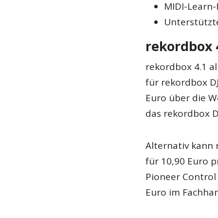
MIDI-Learn-
Unterstützt
rekordbox 4
rekordbox 4.1 all
für rekordbox DJ
Euro über die W
das rekordbox D
Alternativ kann 
für 10,90 Euro 
Pioneer Control 
Euro im Fachhand