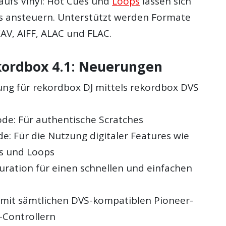
 aufs Vinyl: Hot Cues und
Loops
lassen sich
s ansteuern. Unterstützt werden Formate
AV, AIFF, ALAC und FLAC.
kordbox 4.1: Neuerungen
ng für rekordbox DJ mittels rekordbox DVS
de: Für authentische Scratches
e: Für die Nutzung digitaler Features wie
es und Loops
uration für einen schnellen und einfachen
mit sämtlichen DVS-kompatiblen Pioneer-
-Controllern