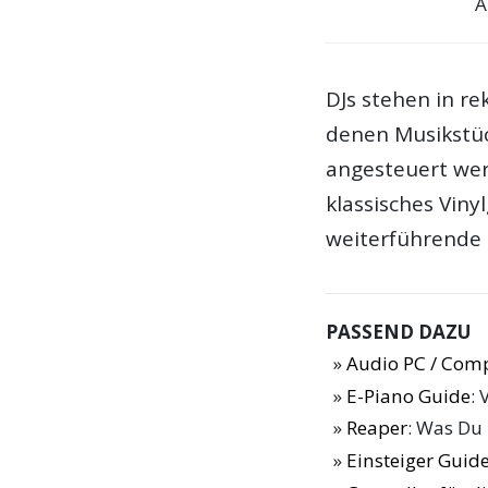
A
DJs stehen in r
denen Musikstüc
angesteuert wer
klassisches Vin
weiterführende F
PASSEND DAZU
Audio PC / Com
E-Piano Guide
: 
Reaper
: Was Du
Einsteiger Guide