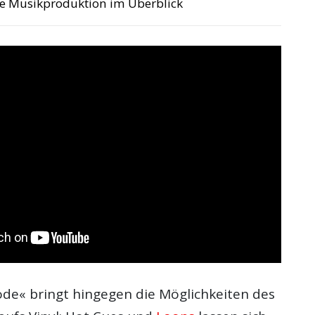
die Musikproduktion im Überblick
ode« bringt hingegen die Möglichkeiten des