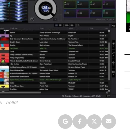
 - holla!