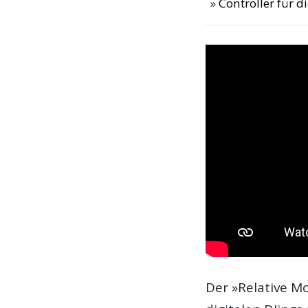
Controller für 
Der »Relative M