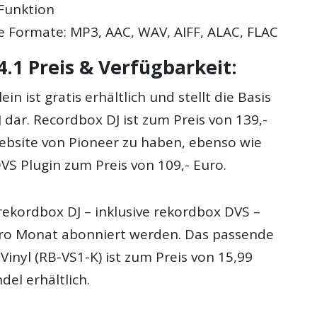
Funktion
e Formate: MP3, AAC, WAV, AIFF, ALAC, FLAC
.1 Preis & Verfügbarkeit:
ein ist gratis erhältlich und stellt die Basis
 dar. Recordbox DJ ist zum Preis von 139,-
ebsite von Pioneer zu haben, ebenso wie
VS Plugin zum Preis von 109,- Euro.
rekordbox DJ – inklusive rekordbox DVS –
pro Monat abonniert werden. Das passende
Vinyl (RB-VS1-K) ist zum Preis von 15,99
el erhältlich.