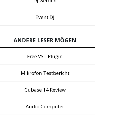
DJ werden
Event DJ
ANDERE LESER MÖGEN
Free VST Plugin
Mikrofon Testbericht
Cubase 14 Review
Audio Computer