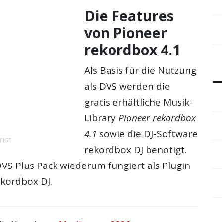
Die Features
von Pioneer
rekordbox 4.1
Als Basis für die Nutzung
als DVS werden die
gratis erhältliche Musik-
Library
Pioneer rekordbox
4.1
sowie die DJ-Software
EIGE
rekordbox DJ benötigt.
VS Plus Pack wiederum fungiert als Plugin
ekordbox DJ.