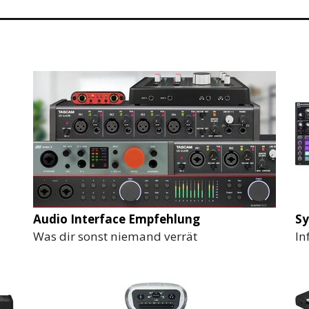
Audio Interface Empfehlung
Sy
Was dir sonst niemand verrät
In