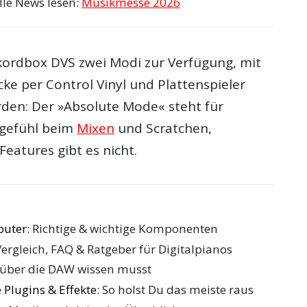
lle News lesen:
Musikmesse 2026
ekordbox DVS zwei Modi zur Verfügung, mit
ke per Control Vinyl und Plattenspieler
den: Der »Absolute Mode« steht für
ylgefühl beim
Mixen
und Scratchen,
eatures gibt es nicht.
puter
: Richtige & wichtige Komponenten
Vergleich, FAQ & Ratgeber für Digitalpianos
 über die DAW wissen musst
 Plugins & Effekte
: So holst Du das meiste raus