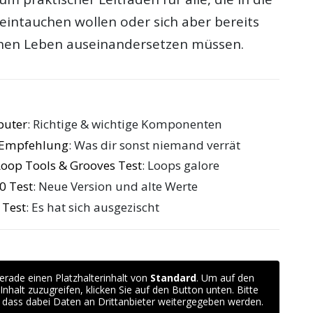
eintauchen wollen oder sich aber bereits
ichen Leben auseinandersetzen müssen.
puter
: Richtige & wichtige Komponenten
e Empfehlung
: Was dir sonst niemand verrät
oop Tools & Grooves Test
: Loops galore
0 Test
: Neue Version und alte Werte
 Test
: Es hat sich ausgezischt
erade einen Platzhalterinhalt von
Standard
. Um auf den
 Inhalt zuzugreifen, klicken Sie auf den Button unten. Bitte
 dass dabei Daten an Drittanbieter weitergegeben werden.