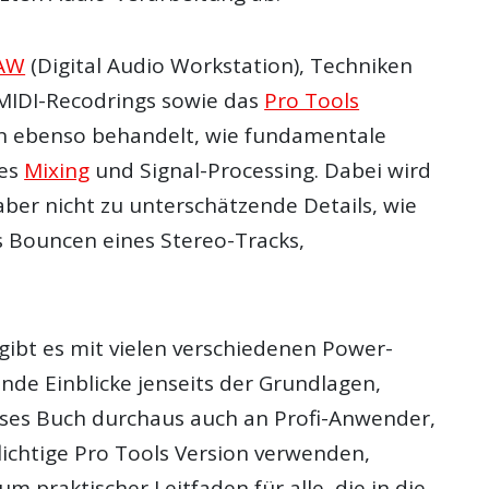
AW
(Digital Audio Workstation), Techniken
MIDI-Recodrings sowie das
Pro Tools
n ebenso behandelt, wie fundamentale
des
Mixing
und Signal-Processing. Dabei wird
aber nicht zu unterschätzende Details, wie
s Bouncen eines Stereo-Tracks,
gibt es mit vielen verschiedenen Power-
nde Einblicke jenseits der Grundlagen,
eses Buch durchaus auch an Profi-Anwender,
lichtige Pro Tools Version verwenden,
um praktischer Leitfaden für alle, die in die