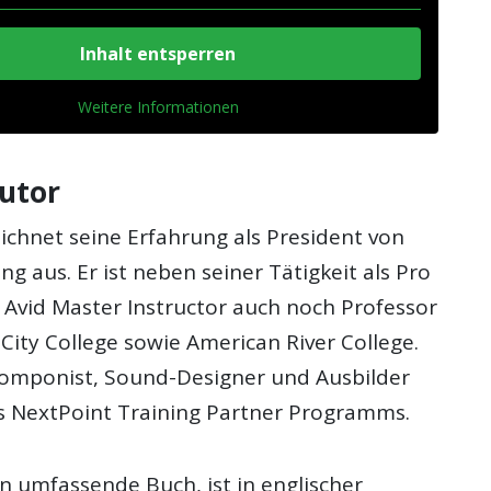
Inhalt entsperren
Weitere Informationen
utor
ichnet seine Erfahrung als President von
ng aus. Er ist neben seiner Tätigkeit als Pro
 Avid Master Instructor auch noch Professor
ity College sowie American River College.
 Komponist, Sound-Designer und Ausbilder
s NextPoint Training Partner Programms.
n umfassende Buch, ist in englischer