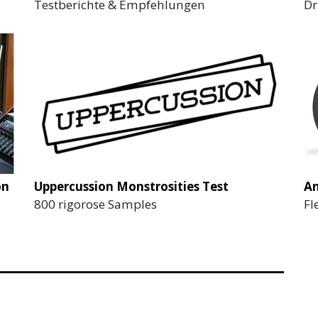
Testberichte & Empfehlungen
Dr
on
Uppercussion Monstrosities Test
An
800 rigorose Samples
Fl