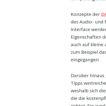
Konzepte der
D
des Audio- und 
Interface werde
Eigenschaften 
auch auf kleine 
zum Beispiel da
eingegangen.
Darüber hinaus 
Tipps weitreiche
weshalb sich di
die die kostenpf
richtet. Ein rund