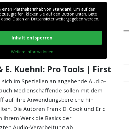
 einen Platzhalterinhalt von
Standard
. Um auf den
t zuzugreifen, klicken Sie auf den Button unten. Bitte
 dabei Daten an Drittanbieter weitergegeben werden.
Inhalt entsperren
Weitere Informationen
 E. Kuehnl: Pro Tools | First
t sich im Speziellen an angehende Audio-
 auch Medienschaffende sollen mit dem
ff auf ihre Anwendungsbereiche hin
lten. Die Autoren Frank D. Cook und Eric
n ihrem Werk die Basics der
ten Audio-Verarbeitung ab.