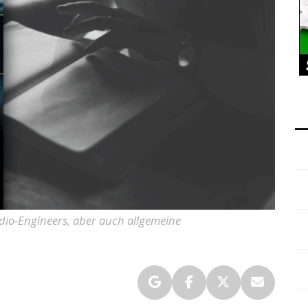
udio-Engineers, aber auch allgemeine