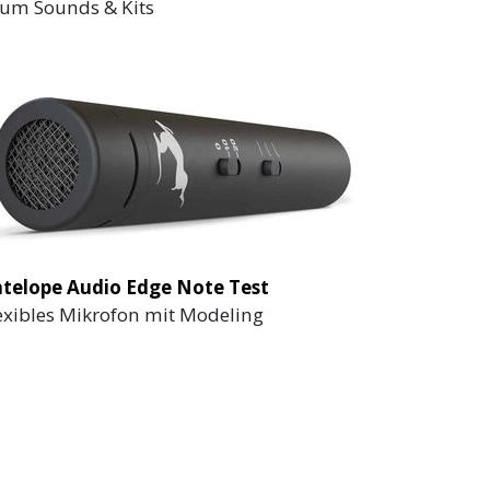
um Sounds & Kits
telope Audio Edge Note Test
exibles Mikrofon mit Modeling