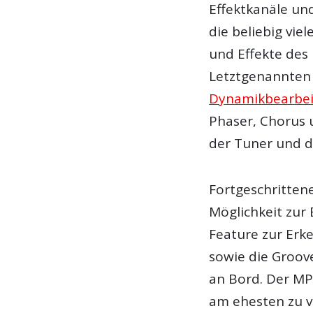
Effektkanäle un
die beliebig viel
und Effekte des 
Letztgenannten
Dynamikbearbe
Phaser, Chorus 
der Tuner und d
Fortgeschritten
Möglichkeit zur
Feature zur Er
sowie die Groov
an Bord. Der MP
am ehesten zu v