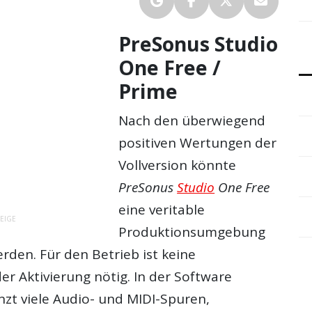
PreSonus Studio
One Free /
Prime
Nach den überwiegend
positiven Wertungen der
Vollversion könnte
PreSonus
Studio
One Free
eine veritable
EIGE
Produktionsumgebung
erden. Für den Betrieb ist keine
er Aktivierung nötig. In der Software
zt viele Audio- und MIDI-Spuren,