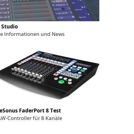
 Studio
le Informationen und News
eSonus FaderPort 8 Test
W-Controller für 8 Kanäle