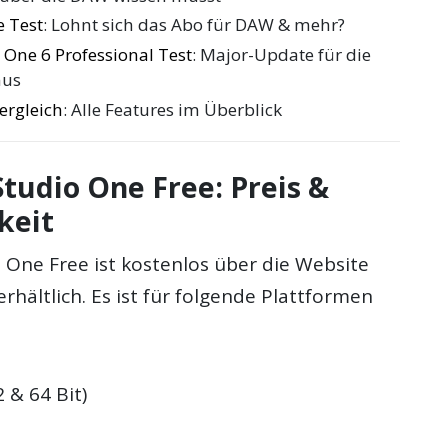
 Test
: Lohnt sich das Abo für DAW & mehr?
 One 6 Professional Test
: Major-Update für die
nus
ergleich
: Alle Features im Überblick
tudio One Free: Preis &
keit
 One Free ist kostenlos über die Website
erhältlich. Es ist für folgende Plattformen
 & 64 Bit)