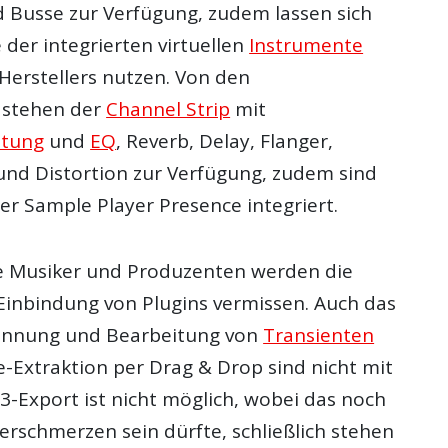
d Busse zur Verfügung, zudem lassen sich
e der integrierten virtuellen
Instrumente
Herstellers nutzen. Von den
 stehen der
Channel Strip
mit
itung
und
EQ
, Reverb, Delay, Flanger,
und Distortion zur Verfügung, zudem sind
er Sample Player Presence integriert.
e Musiker und Produzenten werden die
 Einbindung von Plugins vermissen. Auch das
kennung und Bearbeitung von
Transienten
e-Extraktion per Drag & Drop sind nicht mit
3-Export ist nicht möglich, wobei das noch
erschmerzen sein dürfte, schließlich stehen