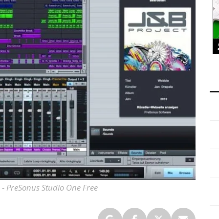
- PreSonus Studio One Free