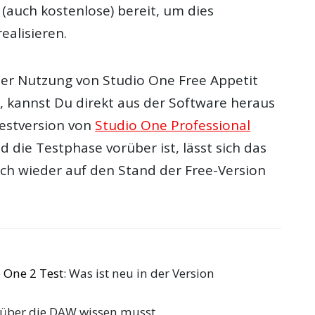
(auch kostenlose) bereit, um dies
ealisieren.
r Nutzung von Studio One Free Appetit
kannst Du direkt aus der Software heraus
Testversion von
Studio One Professional
ld die Testphase vorüber ist, lässt sich das
h wieder auf den Stand der Free-Version
 One 2 Test
: Was ist neu in der Version
 über die DAW wissen musst