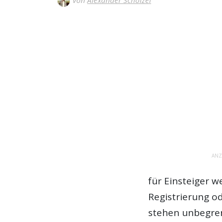
ANZ
für Einsteiger w
Registrierung od
stehen unbegren