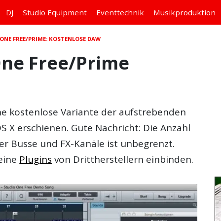
DJ
Studio
Equipment
Eventtechnik
Musikproduktion
ONE FREE/PRIME: KOSTENLOSE DAW
One Free/Prime
ne kostenlose Variante der aufstrebenden
X erschienen. Gute Nachricht: Die Anzahl
er Busse und FX-Kanäle ist unbegrenzt.
keine
Plugins
von Drittherstellern einbinden.