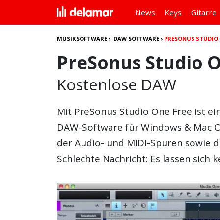
News
Keys
Gitarre
MUSIKSOFTWARE
›
DAW SOFTWARE
›
PRESONUS STUDIO 
PreSonus Studio 
Kostenlose DAW
Mit
PreSonus Studio One Free
ist ei
DAW-Software für Windows & Mac OS 
der Audio- und MIDI-Spuren sowie d
Schlechte Nachricht: Es lassen sich 