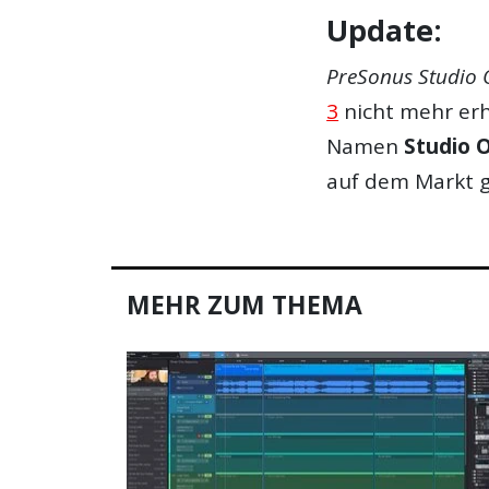
Update:
PreSonus Studio 
3
nicht mehr erh
Namen
Studio 
auf dem Markt 
MEHR ZUM THEMA