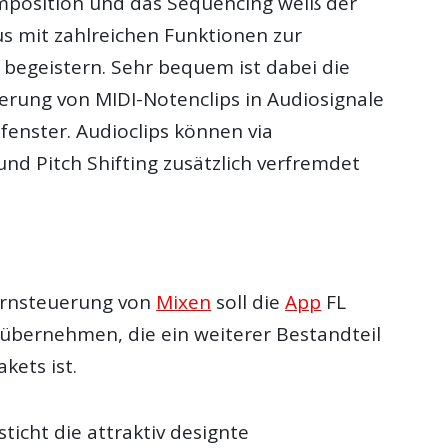
mposition und das Sequencing weiß der
s mit zahlreichen Funktionen zur
 begeistern. Sehr bequem ist dabei die
ierung von MIDI-Notenclips in Audiosignale
enster. Audioclips können via
nd Pitch Shifting zusätzlich verfremdet
ernsteuerung von
Mixen
soll die
App
FL
 übernehmen, die ein weiterer Bestandteil
kets ist.
ticht die attraktiv designte