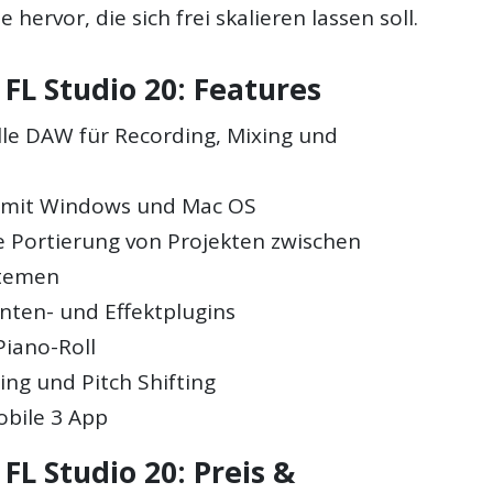
hervor, die sich frei skalieren lassen soll.
FL Studio 20: Features
lle DAW für Recording, Mixing und
 mit Windows und Mac OS
 Portierung von Projekten zwischen
stemen
nten- und Effektplugins
 Piano-Roll
ing und Pitch Shifting
obile 3 App
FL Studio 20: Preis &