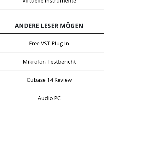
Virtuelle Instrumente
ANDERE LESER MÖGEN
Free VST Plug In
Mikrofon Testbericht
Cubase 14 Review
Audio PC