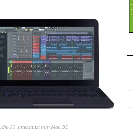
udio 20 unterstützt nun Mac OS.