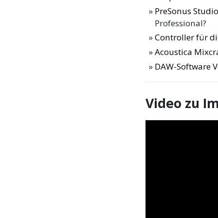
PreSonus Studio
Professional?
Controller für 
Acoustica Mixcra
DAW-Software V
Video zu Im