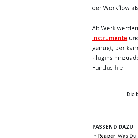
der Workflow als
Ab Werk werden 
Instrumente
und
genügt, der kann
Plugins hinzuad
Fundus hier:
Die 
PASSEND DAZU
Reaper
: Was Du