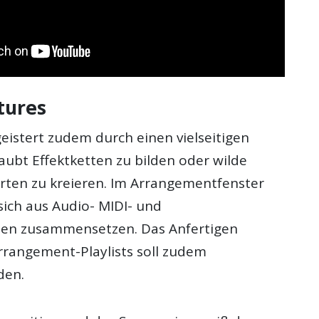
tures
eistert zudem durch einen vielseitigen
laubt Effektketten zu bilden oder wilde
ten zu kreieren. Im Arrangementfenster
ich aus Audio- MIDI- und
en zusammensetzen. Das Anfertigen
rrangement-Playlists soll zudem
den.