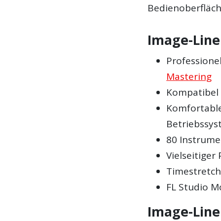
Bedienoberfläche 
Image-Line 
Professione
Mastering
Kompatibel
Komfortable
Betriebssy
80 Instrume
Vielseitiger
Timestretch
FL Studio M
Image-Line 