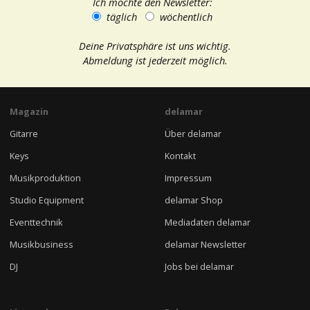
Ich möchte den Newsletter:
täglich
wöchentlich
Deine Privatsphäre ist uns wichtig.
Abmeldung ist jederzeit möglich.
Magazin
delamar
Gitarre
Über delamar
Keys
Kontakt
Musikproduktion
Impressum
Studio Equipment
delamar Shop
Eventtechnik
Mediadaten delamar
Musikbusiness
delamar Newsletter
DJ
Jobs bei delamar