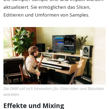
aktualisiert. Sie ermöglichen das Slicen,
Editieren und Umformen von Samples.
Die DAW soll sich besonders für Gitarristen und Bassisten
anbieten.
Effekte und Mixing