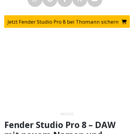
Jetzt Fender Studio Pro 8 bei Thomann sichern
ANZEIGE
Fender Studio Pro 8 – DAW