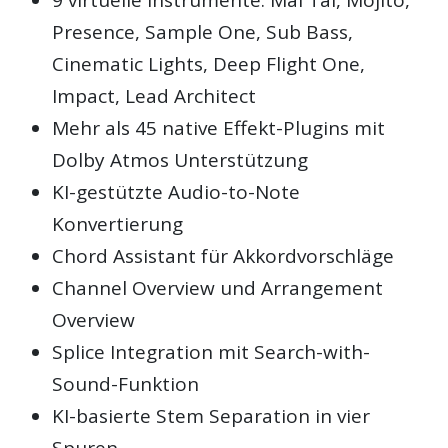
9 virtuelle Instrumente: Mai Tai, Mojito,
Presence, Sample One, Sub Bass,
Cinematic Lights, Deep Flight One,
Impact, Lead Architect
Mehr als 45 native Effekt-Plugins mit
Dolby Atmos Unterstützung
KI-gestützte Audio-to-Note
Konvertierung
Chord Assistant für Akkordvorschläge
Channel Overview und Arrangement
Overview
Splice Integration mit Search-with-
Sound-Funktion
KI-basierte Stem Separation in vier