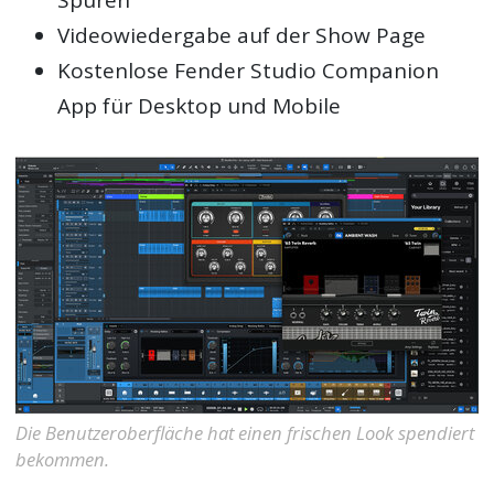
Spuren
Videowiedergabe auf der Show Page
Kostenlose Fender Studio Companion
App für Desktop und Mobile
Die Benutzeroberfläche hat einen frischen Look spendiert
bekommen.