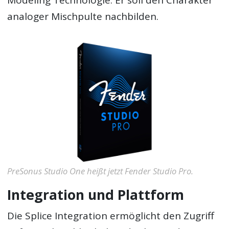
analoger Mischpulte nachbilden.
PreSonus Studio One heißt jetzt Fender Studio Pro.
Integration und Plattform
Die Splice Integration ermöglicht den Zugriff