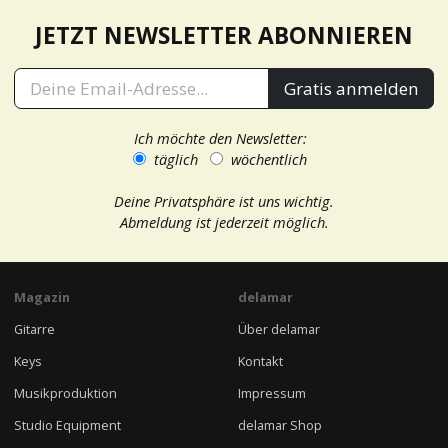
JETZT NEWSLETTER ABONNIEREN
Gratis anmelden
Ich möchte den Newsletter:
täglich
wöchentlich
Deine Privatsphäre ist uns wichtig.
Abmeldung ist jederzeit möglich.
Magazin
delamar
Gitarre
Über delamar
Keys
Kontakt
Musikproduktion
Impressum
Studio Equipment
delamar Shop