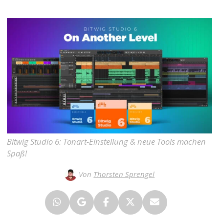
Bitwig Studio 6: Tonart-Einstellung & neue Tools machen
Spaß!
Von
Thorsten Sprengel