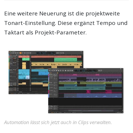
Eine weitere Neuerung ist die projektweite
Tonart-Einstellung. Diese ergänzt Tempo und
Taktart als Projekt-Parameter.
Automation lässt sich jetzt auch in Clips verwalten.