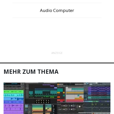
Audio Computer
ANZEIGE
MEHR ZUM THEMA