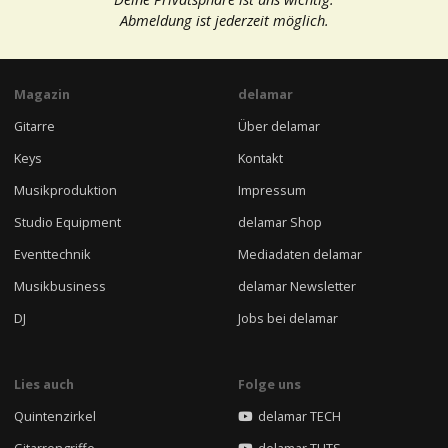
Abmeldung ist jederzeit möglich.
Magazin
delamar
Gitarre
Über delamar
Keys
Kontakt
Musikproduktion
Impressum
Studio Equipment
delamar Shop
Eventtechnik
Mediadaten delamar
Musikbusiness
delamar Newsletter
DJ
Jobs bei delamar
Lies auch
Folge uns
Quintenzirkel
delamar TECH