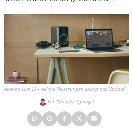
Ableton Live 12 - welche Neuerungen bringt das Update?
Von
Thorsten Sprengel