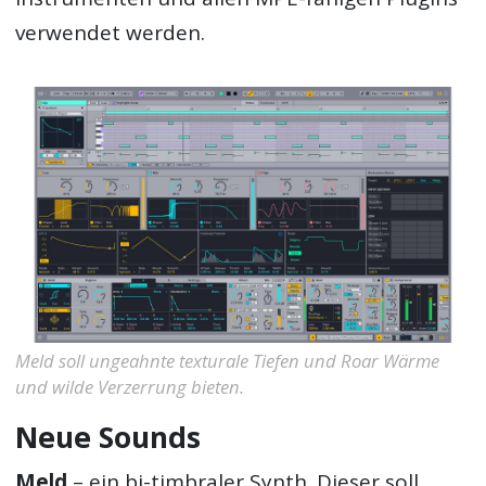
verwendet werden.
Meld soll ungeahnte texturale Tiefen und Roar Wärme
und wilde Verzerrung bieten.
Neue Sounds
Meld
– ein bi-timbraler Synth. Dieser soll