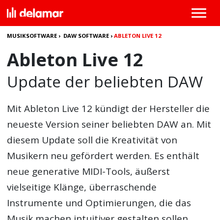
MUSIKSOFTWARE
›
DAW SOFTWARE
›
ABLETON LIVE 12
Ableton Live 12
Update der beliebten DAW
Mit Ableton Live 12 kündigt der Hersteller die
neueste Version seiner beliebten DAW an. Mit
diesem Update soll die Kreativität von
Musikern neu gefördert werden. Es enthält
neue generative MIDI-Tools, äußerst
vielseitige Klänge, überraschende
Instrumente und Optimierungen, die das
Musik machen intuitiver gestalten sollen.