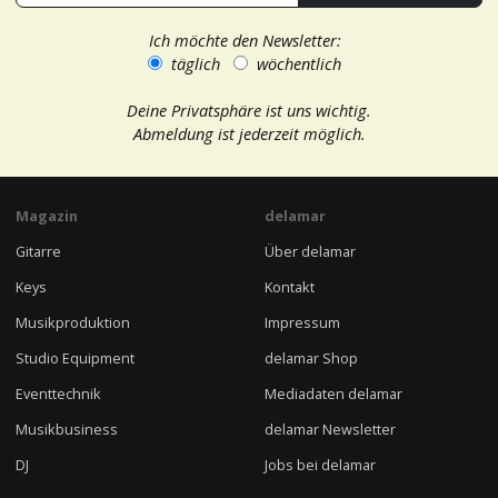
Ich möchte den Newsletter:
täglich
wöchentlich
Deine Privatsphäre ist uns wichtig.
Abmeldung ist jederzeit möglich.
Magazin
delamar
Gitarre
Über delamar
Keys
Kontakt
Musikproduktion
Impressum
Studio Equipment
delamar Shop
Eventtechnik
Mediadaten delamar
Musikbusiness
delamar Newsletter
DJ
Jobs bei delamar