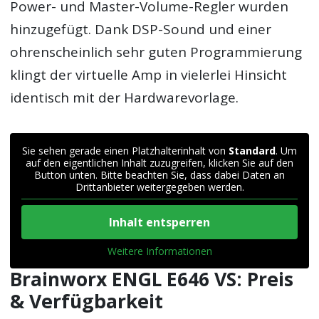
Power- und Master-Volume-Regler wurden
hinzugefügt. Dank DSP-Sound und einer
ohrenscheinlich sehr guten Programmierung
klingt der virtuelle Amp in vielerlei Hinsicht
identisch mit der Hardwarevorlage.
Sie sehen gerade einen Platzhalterinhalt von
Standard
. Um
auf den eigentlichen Inhalt zuzugreifen, klicken Sie auf den
Button unten. Bitte beachten Sie, dass dabei Daten an
Drittanbieter weitergegeben werden.
Inhalt entsperren
Weitere Informationen
Brainworx ENGL E646 VS: Preis
& Verfügbarkeit