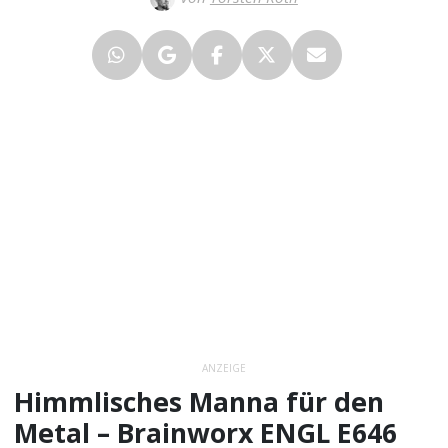
ANZEIGE
Himmlisches Manna für den
Metal – Brainworx ENGL E646