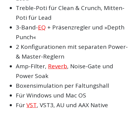
Treble-Poti für Clean & Crunch, Mitten-
Poti für Lead
3-Band-
EQ
+ Präsenzregler und »Depth
Punch«
2 Konfigurationen mit separaten Power-
& Master-Reglern
Amp-Filter,
Reverb
, Noise-Gate und
Power Soak
Boxensimulation per Faltungshall
Für Windows und Mac OS
Für
VST
, VST3, AU und AAX Native