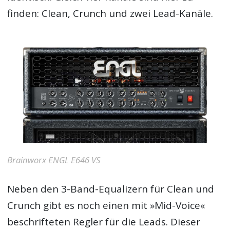
finden: Clean, Crunch und zwei Lead-Kanäle.
Brainworx ENGL E646 VS
Neben den 3-Band-Equalizern für Clean und
Crunch gibt es noch einen mit »Mid-Voice«
beschrifteten Regler für die Leads. Dieser